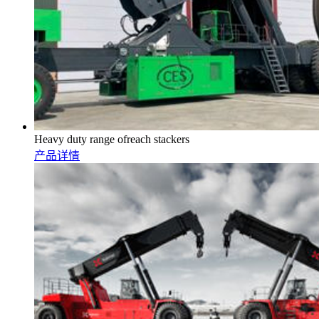
Heavy duty range ofreach stackers
产品详情