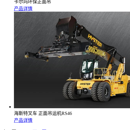
卡尔玛环保正面吊
产品详情
海斯特叉车 正面吊运机RS46
产品详情