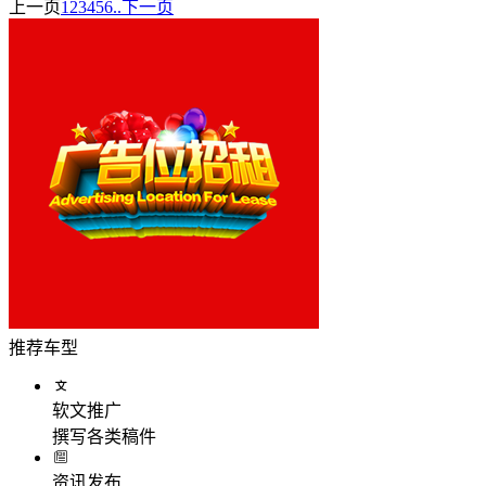
上一页
1
2
3
4
5
6..
下一页
推荐车型
软文推广
撰写各类稿件
资讯发布