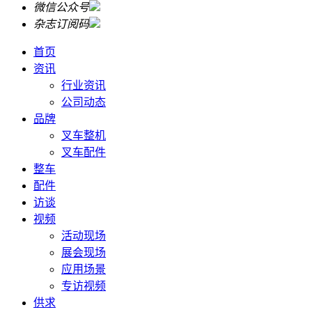
微信公众号
杂志订阅码
首页
资讯
行业资讯
公司动态
品牌
叉车整机
叉车配件
整车
配件
访谈
视频
活动现场
展会现场
应用场景
专访视频
供求