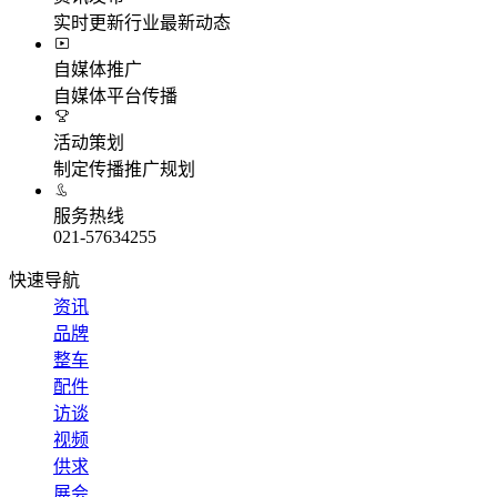
实时更新行业最新动态
自媒体推广
自媒体平台传播
活动策划
制定传播推广规划
服务热线
021-57634255
快速导航
资讯
品牌
整车
配件
访谈
视频
供求
展会