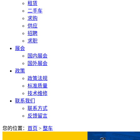
租赁
二手车
求购
供应
招聘
求职
展会
国内展会
国外展会
政策
政策法规
标准质量
技术维修
联系我们
联系方式
反馈留言
您的位置：
首页
>
整车