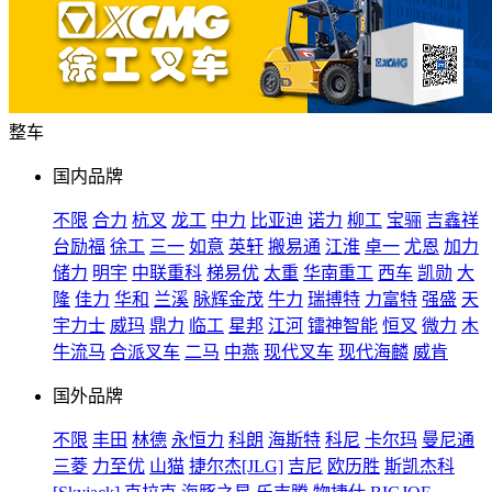
整车
国内品牌
不限
合力
杭叉
龙工
中力
比亚迪
诺力
柳工
宝骊
吉鑫祥
台励福
徐工
三一
如意
英轩
搬易通
江淮
卓一
尤恩
加力
储力
明宇
中联重科
梯易优
太重
华南重工
西车
凯勋
大
隆
佳力
华和
兰溪
脉辉金茂
牛力
瑞搏特
力富特
强盛
天
宇力士
威玛
鼎力
临工
星邦
江河
镭神智能
恒叉
微力
木
牛流马
合派叉车
二马
中燕
现代叉车
现代海麟
威肯
国外品牌
不限
丰田
林德
永恒力
科朗
海斯特
科尼
卡尔玛
曼尼通
三菱
力至优
山猫
捷尔杰[JLG]
吉尼
欧历胜
斯凯杰科