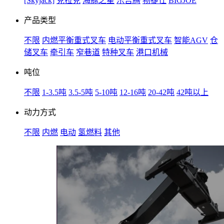
[Skyjack]
克拉克
海豚之星
乐吉腾
物捷仕
BIGJOE
产品类型
不限
内燃平衡重式叉车
电动平衡重式叉车
智能AGV
仓
储叉车
牵引车
窄巷道
特种叉车
港口机械
吨位
不限
1-3.5吨
3.5-5吨
5-10吨
12-16吨
20-42吨
42吨以上
动力方式
不限
内燃
电动
氢燃料
其他