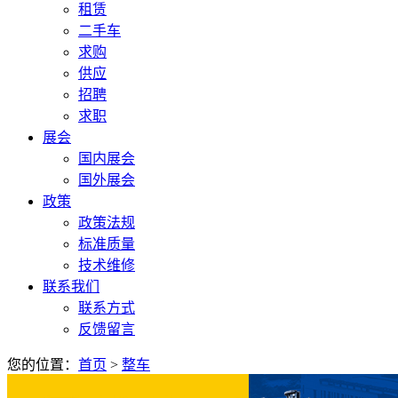
租赁
二手车
求购
供应
招聘
求职
展会
国内展会
国外展会
政策
政策法规
标准质量
技术维修
联系我们
联系方式
反馈留言
您的位置：
首页
>
整车