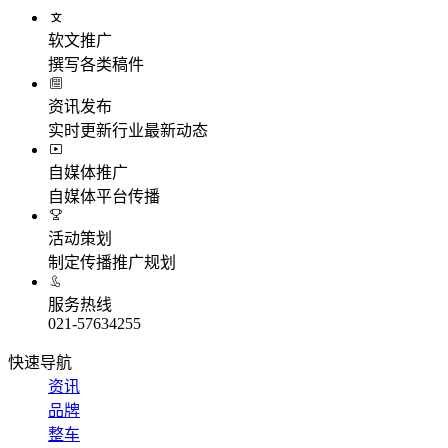
软文推广
撰写各类稿件
资讯发布
实时更新行业最新动态
自媒体推广
自媒体平台传播
活动策划
制定传播推广规划
服务热线
021-57634255
快速导航
资讯
品牌
整车