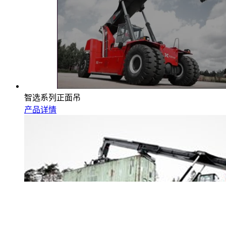
智选系列正面吊
产品详情