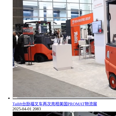
Tailift台励福叉车再次亮相美国PROMAT物流展
2025-04-01
2083