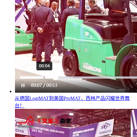
从德国LogiMAT到美国ProMAT，西林产品闪耀世界舞
台！