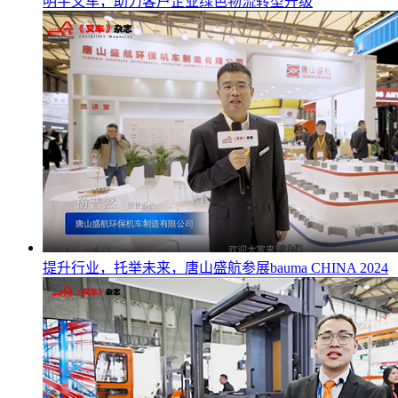
明宇叉车，助力客户企业绿色物流转型升级
提升行业，托举未来，唐山盛航参展bauma CHINA 2024