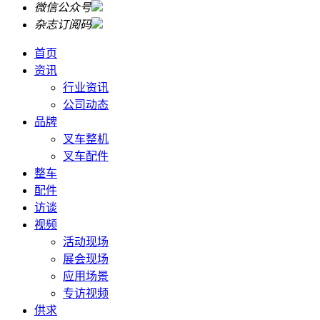
微信公众号
杂志订阅码
首页
资讯
行业资讯
公司动态
品牌
叉车整机
叉车配件
整车
配件
访谈
视频
活动现场
展会现场
应用场景
专访视频
供求