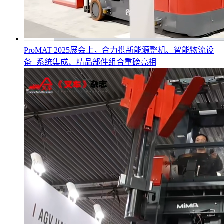
ProMAT 2025展会上，合力携新能源整机、智能物流设
备+系统集成、精品部件组合重磅亮相