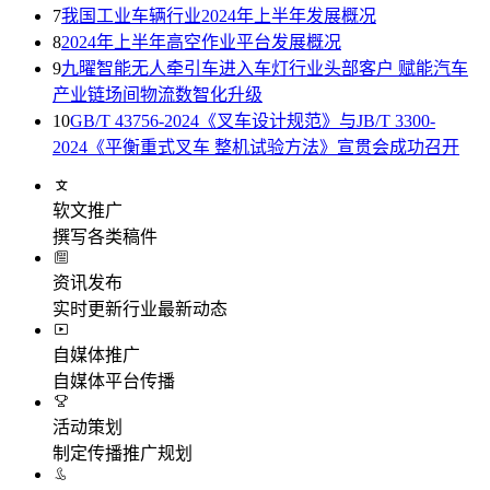
7
我国工业车辆行业2024年上半年发展概况
8
2024年上半年高空作业平台发展概况
9
九曜智能无人牵引车进入车灯行业头部客户 赋能汽车
产业链场间物流数智化升级
10
GB/T 43756-2024《叉车设计规范》与JB/T 3300-
2024《平衡重式叉车 整机试验方法》宣贯会成功召开
软文推广
撰写各类稿件
资讯发布
实时更新行业最新动态
自媒体推广
自媒体平台传播
活动策划
制定传播推广规划