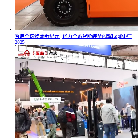
智启全球物流新纪元 | 诺力全系智能装备闪耀LogiMAT
2025