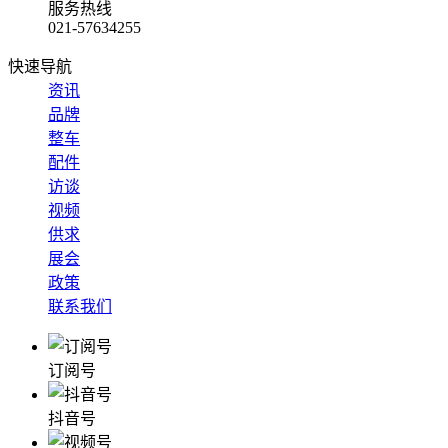
服务热线
021-57634255
快速导航
资讯
品牌
整车
配件
访谈
视频
供求
展会
政策
联系我们
订阅号
抖音号