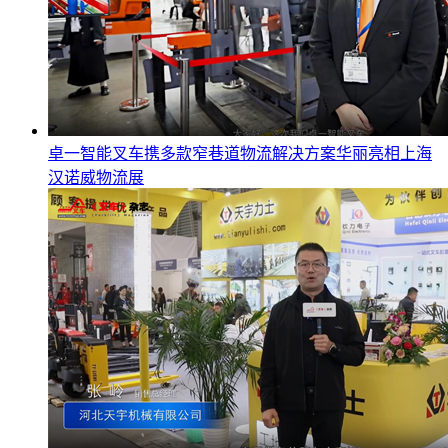
卓一智能叉车携多款窄巷道物流解决方案华丽亮相上海
汉诺威物流展