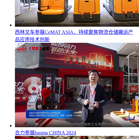
西林叉车参展CeMAT ASIA，持续聚焦物流仓储搬运产
品应用技术创新
合力参展bauma CHINA 2024