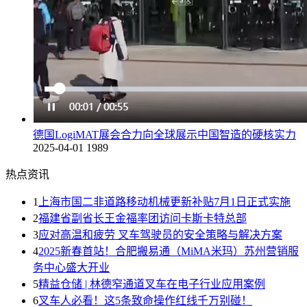
德国LogiMAT展会合力向全球展示中国智造的硬核实力
2025-04-01
1989
热点资讯
1
上海市国二非道路移动机械更新补贴7月1日正式实施
2
福建省副省长王金福率团访问卡斯卡特总部
3
应对高温和疲劳 叉车驾驶员的安全策略与解决方案
4
2025新春首站！合肥搬易通（MiMA米玛）苏州营销服
务中心盛大开业
5
精益仓储 | 林德窄通道叉车在电子行业应用案例
6
叉车人必看！这5条致命操作红线千万别碰！