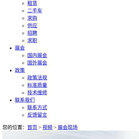
租赁
二手车
求购
供应
招聘
求职
展会
国内展会
国外展会
政策
政策法规
标准质量
技术维修
联系我们
联系方式
反馈留言
您的位置：
首页
>
视频
>
展会现场