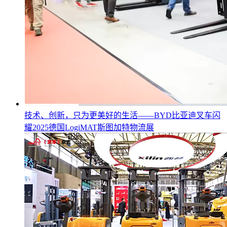
技术、创新，只为更美好的生活——BYD比亚迪叉车闪
耀2025德国LogiMAT斯图加特物流展