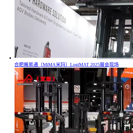
合肥搬易通（MiMA米玛）LogiMAT 2025展会现场