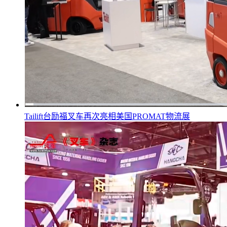
Tailift台励福叉车再次亮相美国PROMAT物流展