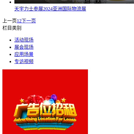
天宇力士参展2024亚洲国际物流展
上一页
1
2
下一页
栏目类别
活动现场
展会现场
应用场景
专访视频