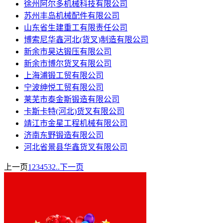
徐州阿尔多机械科技有限公司
苏州丰岛机械配件有限公司
山东省生建重工有限责任公司
博索尼华鑫河北(货叉)制造有限公司
新余市昊达锻压有限公司
新余市博尔货叉有限公司
上海浦锻工贸有限公司
宁波绅悦工贸有限公司
莱芜市泰金斯锻造有限公司
卡斯卡特(河北)货叉有限公司
靖江市金星工程机械有限公司
济南东野锻造有限公司
河北省景县华鑫货叉有限公司
上一页
1
2
3
4
5
32..
下一页