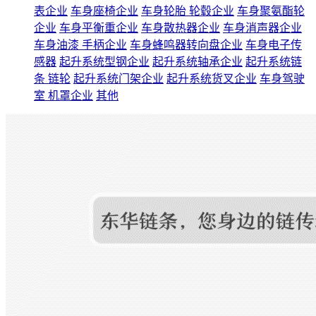
表企业
车身座椅企业
车身轮胎 轮毂企业
车身聚氨酯轮
企业
车身平衡重企业
车身散热器企业
车身消声器企业
车身油漆 手柄企业
车身蜂鸣器转向盘企业
车身电子传
感器
起升系统型钢企业
起升系统轴承企业
起升系统链
条 链轮
起升系统门架企业
起升系统货叉企业
车身驾驶
室 机罩企业
其他