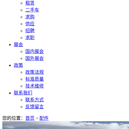
租赁
二手车
求购
供应
招聘
求职
展会
国内展会
国外展会
政策
政策法规
标准质量
技术维修
联系我们
联系方式
反馈留言
您的位置：
首页
>
配件