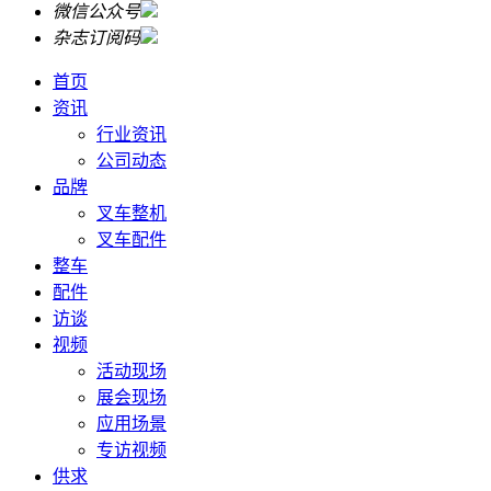
微信公众号
杂志订阅码
首页
资讯
行业资讯
公司动态
品牌
叉车整机
叉车配件
整车
配件
访谈
视频
活动现场
展会现场
应用场景
专访视频
供求