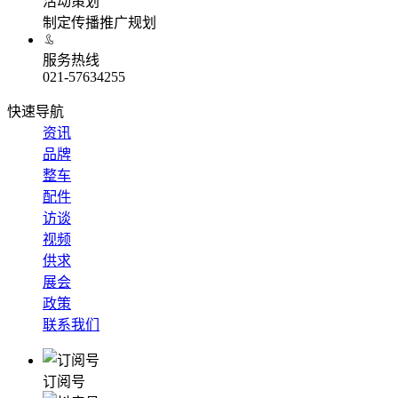
活动策划
制定传播推广规划
服务热线
021-57634255
快速导航
资讯
品牌
整车
配件
访谈
视频
供求
展会
政策
联系我们
订阅号