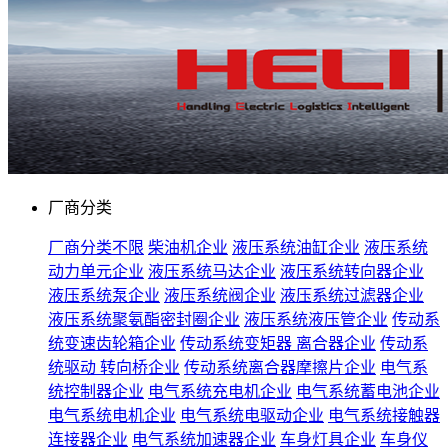
厂商分类
厂商分类不限
柴油机企业
液压系统油缸企业
液压系统
动力单元企业
液压系统马达企业
液压系统转向器企业
液压系统泵企业
液压系统阀企业
液压系统过滤器企业
液压系统聚氨酯密封圈企业
液压系统液压管企业
传动系
统变速齿轮箱企业
传动系统变矩器 离合器企业
传动系
统驱动 转向桥企业
传动系统离合器摩擦片企业
电气系
统控制器企业
电气系统充电机企业
电气系统蓄电池企业
电气系统电机企业
电气系统电驱动企业
电气系统接触器
连接器企业
电气系统加速器企业
车身灯具企业
车身仪