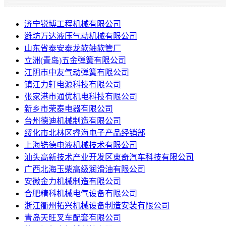
济宁锐博工程机械有限公司
潍坊万达液压气动机械有限公司
山东省泰安泰龙软轴软管厂
立洲(青岛)五金弹簧有限公司
江阴市中友气动弹簧有限公司
镇江力轩电源科技有限公司
张家港市通优机电科技有限公司
新乡市荣泰电器有限公司
台州德迪机械制造有限公司
绥化市北林区睿海电子产品经销部
上海锆德电液机械技术有限公司
汕头高新技术产业开发区東奇汽车科技有限公司
广西北海玉柴高级润滑油有限公司
安徽金力机械制造有限公司
合肥精科机械电气设备有限公司
浙江衢州拓兴机械设备制造安装有限公司
青岛天旺叉车配套有限公司