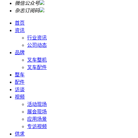
微信公众号
杂志订阅码
首页
资讯
行业资讯
公司动态
品牌
叉车整机
叉车配件
整车
配件
访谈
视频
活动现场
展会现场
应用场景
专访视频
供求