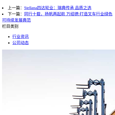
上一篇：
Stellana四达轮业：瑞典传承 品质之选
下一篇：
同行十载，扬帆再起航 万绍德:打造叉车行业绿色
可持续发展典范
栏目类别
行业资讯
公司动态