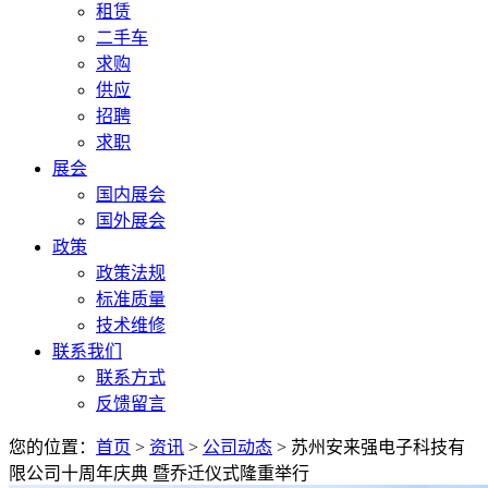
租赁
二手车
求购
供应
招聘
求职
展会
国内展会
国外展会
政策
政策法规
标准质量
技术维修
联系我们
联系方式
反馈留言
您的位置：
首页
>
资讯
>
公司动态
> 苏州安来强电子科技有
限公司十周年庆典 暨乔迁仪式隆重举行