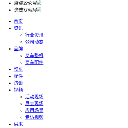
微信公众号
杂志订阅码
首页
资讯
行业资讯
公司动态
品牌
叉车整机
叉车配件
整车
配件
访谈
视频
活动现场
展会现场
应用场景
专访视频
供求