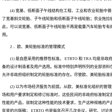
(4) 宽基、低断面子午线结构在工程、工业和农业轮胎中普遍
了宽基斜交轮胎、子午线轮胎和低断面子午线轮胎；农业拖拉
此，可以说宽基、低断面子午线轮胎不再是载重汽车轮胎专有
用。
2 ．欧、美轮胎标准的管理模式
(1) 是自愿采用的推荐性标准。 ETRTO 和 TRA
备的设计制造者及用户选用。标准中特别声明所列的全部资料
允许非政府组织制定的轮胎标准的存在。尽管欧、美轮胎标准
(2) 以为市场经济服务为前提。从欧、美标准化组织的
场和用户要求制定和修订标准时，这些民间的非政府标准制定
性能的产品，就制定这种性能的技术要求，生产这种规格的产品
年鉴的出版稿； ETRTO 也是每年召开几次会议，研究、讨