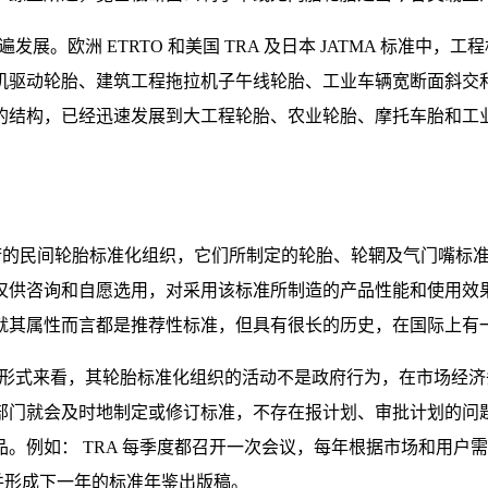
发展。欧洲 ETRTO 和美国 TRA 及日本 JATMA 标准
机驱动轮胎、建筑工程拖拉机子午线轮胎、工业车辆宽断面斜交
的结构，已经迅速发展到大工程轮胎、农业轮胎、摩托车胎和工
 均是非政府的民间轮胎标准化组织，它们所制定的轮胎、轮辋及气门
仅供咨询和自愿选用，对采用该标准所制造的产品性能和使用效
就其属性而言都是推荐性标准，但具有很长的历史，在国际上有
管理形式来看，其轮胎标准化组织的活动不是政府行为，在市场经
部门就会及时地制定或修订标准，不存在报计划、审批计划的问
。例如： TRA 每季度都召开一次会议，每年根据市场和用户
论并形成下一年的标准年鉴出版稿。