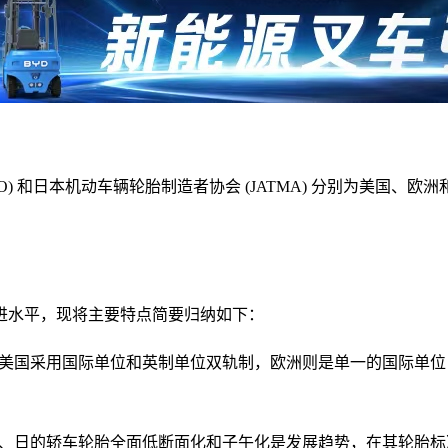
TRTO) 和日本机动车辆轮胎制造者协会 (JATMA) 分别为美
进水平，现将主要特点简要归纳如下：
国采用国际单位和英制单位双轨制，欧洲则是单一的国际单位，而日本的
美、日的轿车轮胎全面低断面化和子午化是发展趋势，在其轮胎标准