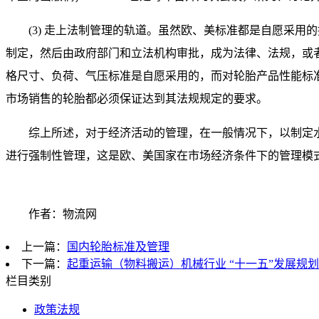
(3) 走上法制管理的轨道。虽然欧、美标准都是自愿采
制定，然后由政府部门和立法机构审批，成为法律、法规，或者直
格尺寸、负荷、气压标准是自愿采用的，而对轮胎产品性能标准，
市场销售的轮胎都必须保证达到其法规规定的要求。
综上所述，对于经济活动的管理，在一般情况下，以制定
进行强制性管理，这是欧、美国家在市场经济条件下的管理模
作者：物流网
上一篇：
国内轮胎标准及管理
下一篇：
起重运输（物料搬运）机械行业 “十一五”发展规划
栏目类别
政策法规