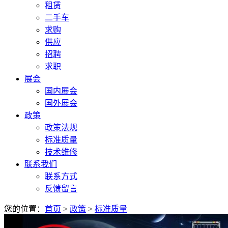
租赁
二手车
求购
供应
招聘
求职
展会
国内展会
国外展会
政策
政策法规
标准质量
技术维修
联系我们
联系方式
反馈留言
您的位置：
首页
>
政策
>
标准质量