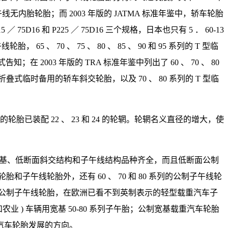
午线无内胎轮胎；而 2003 年版的 JATMA 标准年鉴中，轿车轮胎
D16 和 P225 ／ 75D16 三个规格，日本也只有 5 ． 60-13
 65 、 70 、 75 、 80 、 85 、 90 和 95 系列的 T 型临
003 年版的 TRA 标准年鉴中列出了 60 、 70 、 80
列的折叠式临时备用的轿车斜交轮胎，以及 70 、 80 系列的 T 型临
的轮胎已装配 22 、 23 和 24 的轮辋。轮辋名义直径的增大，使
宽基、低断面斜交结构和子午线结构品种齐全，而且低断面公制
子午线轮胎外，还有 60 、 70 和 80 系列的公制子午线轮
的 CT 公制子午线轮胎，在欧洲已看不到英制表示的轻型载重汽车子
) 车辆用宽基 50-80 系列子午胎；公制宽基载重汽车轮胎
汽车轮胎发展的方向。