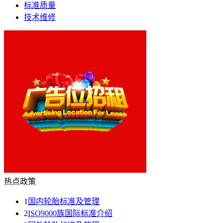
标准质量
技术维修
热点政策
1
国内轮胎标准及管理
2
ISO9000族国际标准介绍