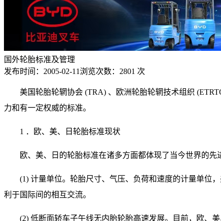
国外轮胎标准及管理
发布时间：
2005-02-11
浏览次数：
2801 次
美国轮胎轮辋协会 (TRA) 、欧洲轮胎轮辋技术组织 (E
力和有一定权威的标准。
1 ．欧、美、日轮胎标准现状
欧、美、日的轮胎标准在诸多方面都体现了当今世界的先
(1) 计量单位。轮胎尺寸、气压、负荷和速度的计量单位，美
利于国际间的相互交流。
(2) 低断面轿车子午线无内胎轮胎高速发展。目前，欧、