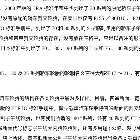
 2003 年版的 TRA 标准年鉴中也列出了 30 系列的原配轿车子
轿车斜交轮胎，在美国也仅有 P155 ／ 80D16 、 P215 ／ 75
RTO 标准手册中，列出了 70 和 80 系列的 S 型临时备用的轿车子午线轮胎，
和带束斜交轮胎的存在，没有放在表格中，只是以备注的形式告知；在 2
中列出了 70 、 80 、 90 系列的 T 型和 75 、 80 系
30 及 25 系列轿车轮胎的轮辋名义直径大都在 17 ～ 21 ，有
载重汽车轮胎的结构在各类轮胎中最为多样化。目前，普通断面、
的 ETRTO 标准手册中，微型载重汽车轮胎除普通断面的斜交轮胎和
系列公制子午线轮胎，也有我们所谓的“ 80 ”系列，还有 40 系列
代号标志子午线无内胎轮胎外，还有多用途 ( 公路、越野和农业 
。综上所述，宽基低断面公制子午线无内胎轮胎是当今各类载重