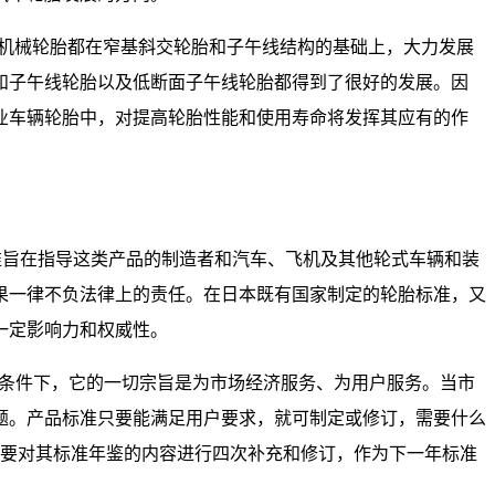
中，工程机械轮胎都在窄基斜交轮胎和子午线结构的基础上，大力发展
和子午线轮胎以及低断面子午线轮胎都得到了很好的发展。因
业车辆轮胎中，对提高轮胎性能和使用寿命将发挥其应有的作
嘴标准旨在指导这类产品的制造者和汽车、飞机及其他轮式车辆和装
果一律不负法律上的责任。在日本既有国家制定的轮胎标准，又
一定影响力和权威性。
济条件下，它的一切宗旨是为市场经济服务、为用户服务。当市
题。产品标准只要能满足用户要求，就可制定或修订，需要什么
需要对其标准年鉴的内容进行四次补充和修订，作为下一年标准