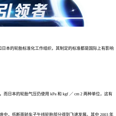
国、欧洲和日本的轮胎标准化工作组织，其制定的标准都是国际上有影响
轮胎气压仍使用 kPa 和 kgf ／ cm 2 两种单位，这有
中，低断面轿车子午线轮胎部分得到飞速发展。其中 2003 年