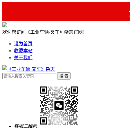
欢迎您访问《工业车辆-叉车》杂志官网！
设为首页
收藏本站
关于我们
客服二维码