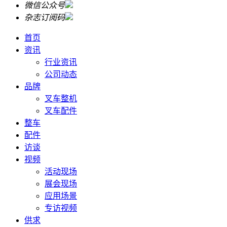
微信公众号
杂志订阅码
首页
资讯
行业资讯
公司动态
品牌
叉车整机
叉车配件
整车
配件
访谈
视频
活动现场
展会现场
应用场景
专访视频
供求