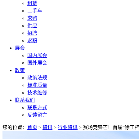
租赁
二手车
求购
供应
招聘
求职
展会
国内展会
国外展会
政策
政策法规
标准质量
技术维修
联系我们
联系方式
反馈留言
您的位置：
首页
>
资讯
>
行业资讯
> 赛场竞锋芒！首届“徐工