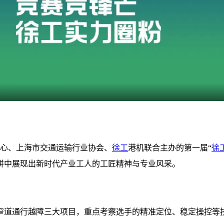
中心、上海市交通运输行业协会、
徐工
港机联合主办的第一届“
徐
拼中展现出新时代产业工人的工匠精神与专业风采。
窄道通行越障三大项目，重点考察选手的精准定位、稳定操控等