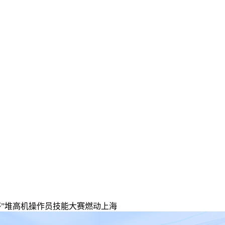
杯”堆高机操作员技能大赛燃动上海