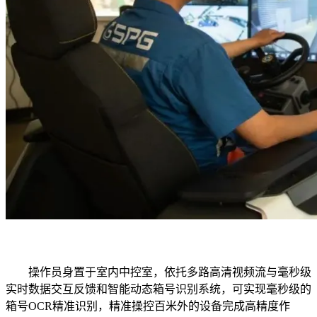
操作员身置于室内中控室，依托多路高清视频流与毫秒级
实时数据交互反馈和智能动态箱号识别系统，可实现毫秒级的
箱号OCR精准识别，精准操控百米外的设备完成高精度作