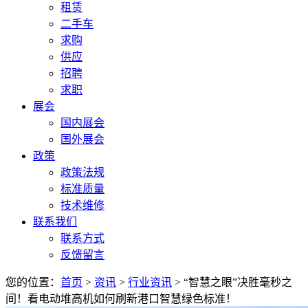
租赁
二手车
求购
供应
招聘
求职
展会
国内展会
国外展会
政策
政策法规
标准质量
技术维修
联系我们
联系方式
反馈留言
您的位置：
首页
>
资讯
>
行业资讯
> “智慧之眼”决胜毫秒之
间！看电动堆高机如何刷新港口智慧绿色标准！