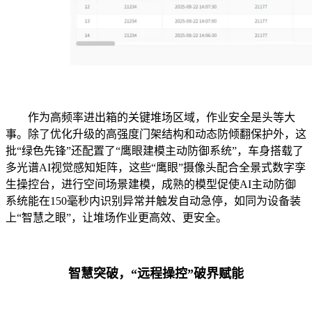
作为高频率进出箱的关键堆场区域，作业安全是头等大
事。除了优化升级的高强度门架结构和动态防倾翻保护外，这
批“绿色先锋”还配置了“鹰眼建模主动防御系统”，车身搭载了
多光谱AI视觉感知矩阵，这些“鹰眼”摄像头配合全景式数字孪
生操控台，进行空间场景建模，成熟的模型促使AI主动防御
系统能在150毫秒内识别异常并触发自动急停，如同为设备装
上“智慧之眼”，让堆场作业更高效、更安全。
智慧突破，“远程操控”破界赋能