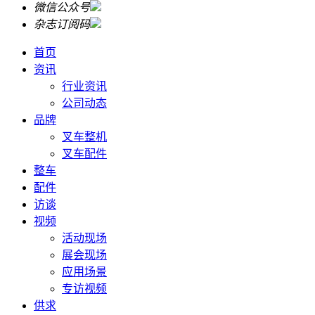
微信公众号
杂志订阅码
首页
资讯
行业资讯
公司动态
品牌
叉车整机
叉车配件
整车
配件
访谈
视频
活动现场
展会现场
应用场景
专访视频
供求