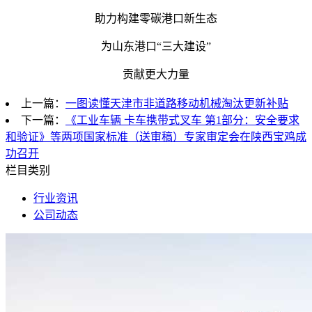
助力构建零碳港口新生态
为山东港口“三大建设”
贡献更大力量
上一篇：
一图读懂天津市非道路移动机械淘汰更新补贴
下一篇：
《工业车辆 卡车携带式叉车 第1部分：安全要求
和验证》等两项国家标准（送审稿）专家审定会在陕西宝鸡成
功召开
栏目类别
行业资讯
公司动态