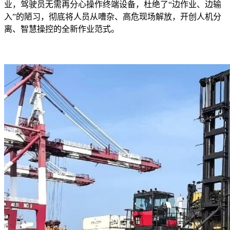
业，驾驶员无需再分心操作终端设备，杜绝了“边作业、边输
入”的陋习，彻底将人员从嘈杂、高危现场解放，开创人机分
离、智慧操控的全新作业范式。