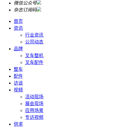
微信公众号
杂志订阅码
首页
资讯
行业资讯
公司动态
品牌
叉车整机
叉车配件
整车
配件
访谈
视频
活动现场
展会现场
应用场景
专访视频
供求