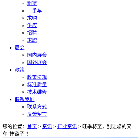
租赁
二手车
求购
供应
招聘
求职
展会
国内展会
国外展会
政策
政策法规
标准质量
技术维修
联系我们
联系方式
反馈留言
您的位置：
首页
>
资讯
>
行业资讯
> 旺季将至，别让您的叉
车“掉链子”！