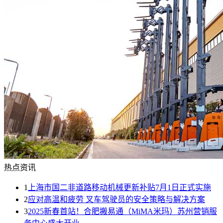
热点资讯
1
上海市国二非道路移动机械更新补贴7月1日正式实施
2
应对高温和疲劳 叉车驾驶员的安全策略与解决方案
3
2025新春首站！合肥搬易通（MiMA米玛）苏州营销服