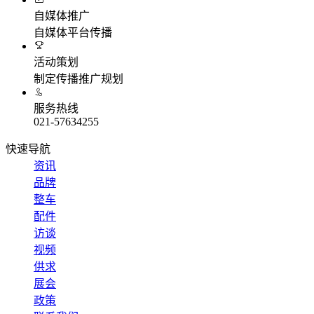
自媒体推广
自媒体平台传播
活动策划
制定传播推广规划
服务热线
021-57634255
快速导航
资讯
品牌
整车
配件
访谈
视频
供求
展会
政策