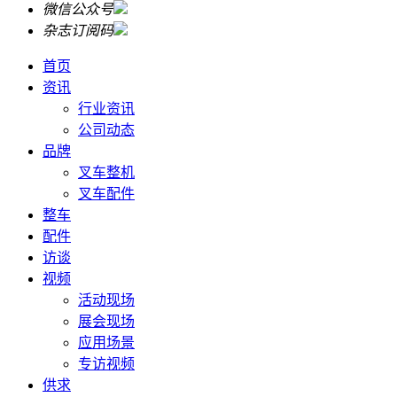
微信公众号
杂志订阅码
首页
资讯
行业资讯
公司动态
品牌
叉车整机
叉车配件
整车
配件
访谈
视频
活动现场
展会现场
应用场景
专访视频
供求