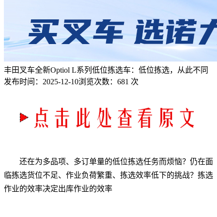
丰田叉车全新Optiol L系列低位拣选车：低位拣选，从此不同
发布时间：
2025-12-10
浏览次数：
681 次
还在为多品项、多订单量的低位拣选任务而烦恼？仍在面
临拣选货位不足、作业负荷繁重、拣选效率低下的挑战？拣选
作业的效率决定出库作业的效率