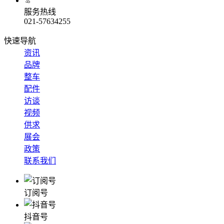
服务热线
021-57634255
快速导航
资讯
品牌
整车
配件
访谈
视频
供求
展会
政策
联系我们
订阅号
抖音号