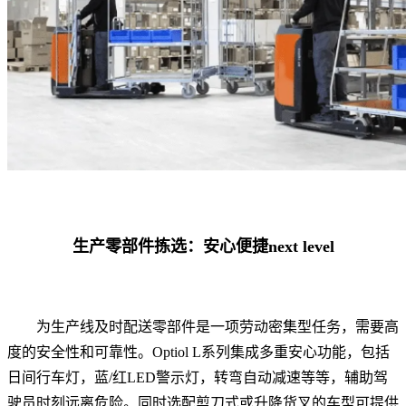
生产零部件拣选：安心便捷next level
为生产线及时配送零部件是一项劳动密集型任务，需要高
度的安全性和可靠性。Optiol L系列集成多重安心功能，包括
日间行车灯，蓝/红LED警示灯，转弯自动减速等等，辅助驾
驶员时刻远离危险。同时选配剪刀式或升降货叉的车型可提供