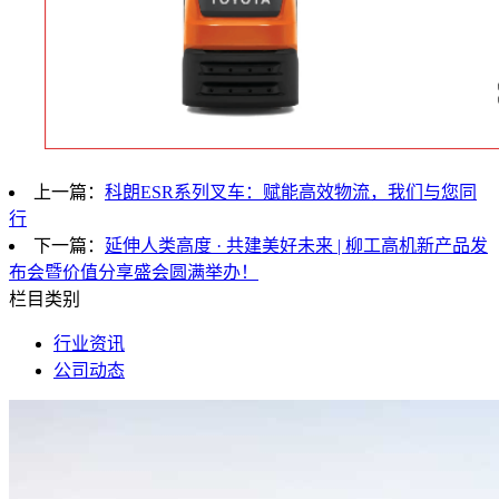
上一篇：
科朗ESR系列叉车：赋能高效物流，我们与您同
行
下一篇：
延伸人类高度 · 共建美好未来 | 柳工高机新产品发
布会暨价值分享盛会圆满举办！
栏目类别
行业资讯
公司动态