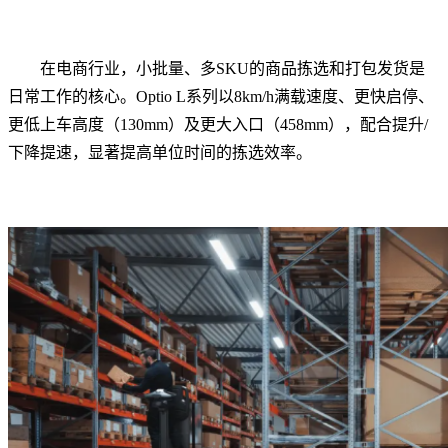
在电商行业，小批量、多SKU的商品拣选和打包发货是
日常工作的核心。Optio L系列以8km/h满载速度、更快启停、
更低上车高度（130mm）及更大入口（458mm），配合提升/
下降提速，显著提高单位时间的拣选效率。