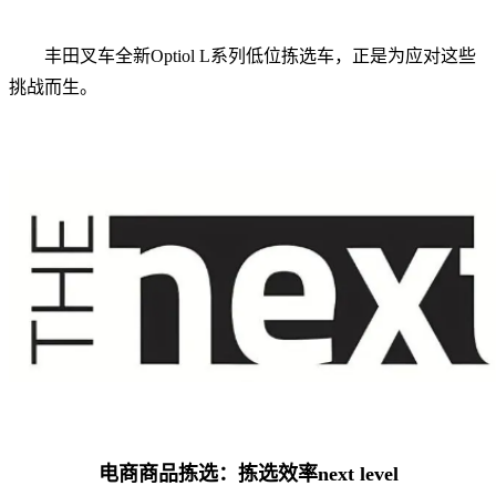
丰田叉车全新Optiol L系列低位拣选车，正是为应对这些
挑战而生。
电商商品拣选：拣选效率next level