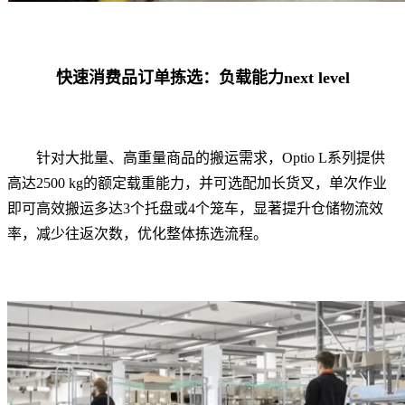
快速消费品订单拣选：负载能力next level
针对大批量、高重量商品的搬运需求，Optio L系列提供
高达2500 kg的额定载重能力，并可选配加长货叉，单次作业
即可高效搬运多达3个托盘或4个笼车，显著提升仓储物流效
率，减少往返次数，优化整体拣选流程。