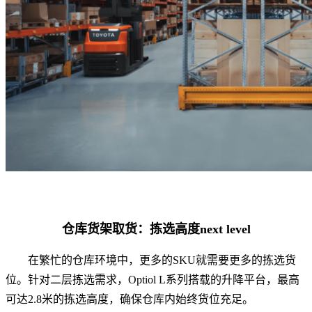
仓库货架取货：拣选高度next level
在繁忙的仓库环境中，更多的SKU就需要更多的拣选货
位。针对二层拣选需求，Optiol L系列搭载的升降平台，最高
可达2.8米的拣选高度，确保仓库内始终货位充足。