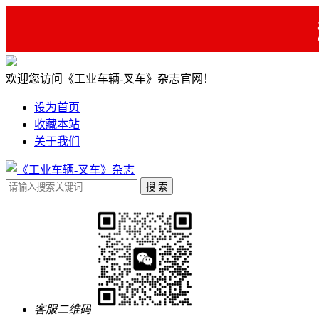
欢迎您访问《工业车辆-叉车》杂志官网！
设为首页
收藏本站
关于我们
客服二维码