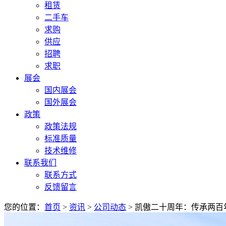
租赁
二手车
求购
供应
招聘
求职
展会
国内展会
国外展会
政策
政策法规
标准质量
技术维修
联系我们
联系方式
反馈留言
您的位置：
首页
>
资讯
>
公司动态
> 凯傲二十周年：传承两