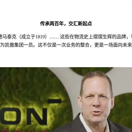
传承两百年，交汇新起点
、德马泰克（成立于1819）…… 这些在物流史上熠熠生辉的品牌
泰克成为凯傲集团一员。这不仅是一次业务的整合，更是一场面向未