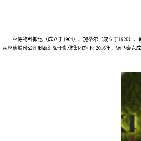
林德物料搬运（成立于1904）、施蒂尔（成立于1920）
从林德股份公司剥离汇聚于凯傲集团旗下; 2016年，德马