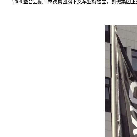
2006 整合启航：林德集团旗下叉车业务独立，凯傲集