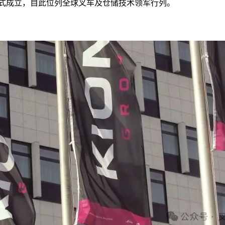
团正式成立，自此位列全球叉车及仓储技术领军行列。