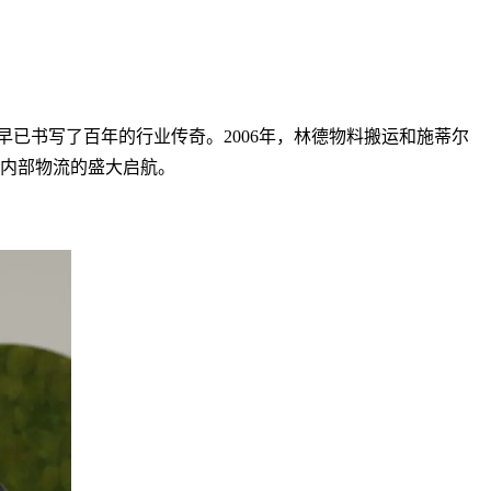
，早已书写了百年的行业传奇。2006年，林德物料搬运和施蒂尔
来内部物流的盛大启航。