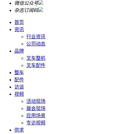
微信公众号
杂志订阅码
首页
资讯
行业资讯
公司动态
品牌
叉车整机
叉车配件
整车
配件
访谈
视频
活动现场
展会现场
应用场景
专访视频
供求