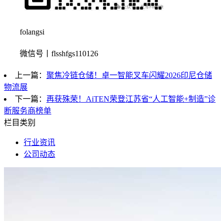
folangsi
微信号丨flsshfgs110126
上一篇：
聚焦冷链仓储！卓一智能叉车闪耀2026印尼仓储
物流展
下一篇：
再获殊荣！AiTEN荣登江苏省“人工智能+制造”诊
断服务商榜单
栏目类别
行业资讯
公司动态