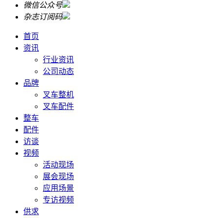
微信公众号
杂志订阅码
首页
资讯
行业资讯
公司动态
品牌
叉车整机
叉车配件
整车
配件
访谈
视频
活动现场
展会现场
应用场景
专访视频
供求