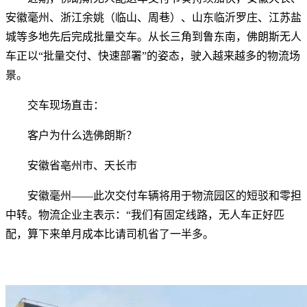
安徽毫州、浙江余姚（临山、周巷）、山东临沂罗庄、江苏盐
城等多地先后完成批量交车。从长三角到鲁东南，佛朗斯无人
车正以“批量交付、快速部署”的姿态，驶入越来越多的物流场
景。
交车现场直击：
客户为什么选佛朗斯？
安徽省亳州市、天长市
安徽毫州——此次交付车辆将用于物流园区的短驳和零担
中转。物流企业主表示：“我们有固定线路，无人车正好匹
配，算下来单月成本比请司机省了一半多。