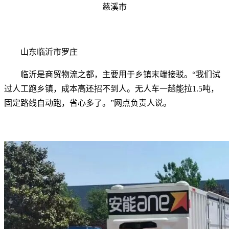
慈溪市
山东临沂市罗庄
临沂是商贸物流之都，主要用于乡镇末端接驳。“我们试
过人工跑乡镇，成本高还招不到人。无人车一趟能拉1.5吨，
固定路线自动跑，省心多了。”网点负责人说。