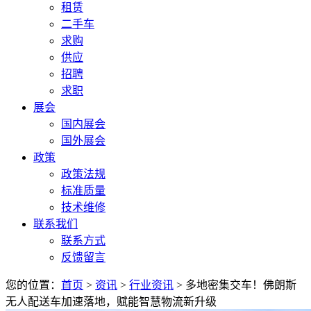
租赁
二手车
求购
供应
招聘
求职
展会
国内展会
国外展会
政策
政策法规
标准质量
技术维修
联系我们
联系方式
反馈留言
您的位置：
首页
>
资讯
>
行业资讯
> 多地密集交车！佛朗斯
无人配送车加速落地，赋能智慧物流新升级