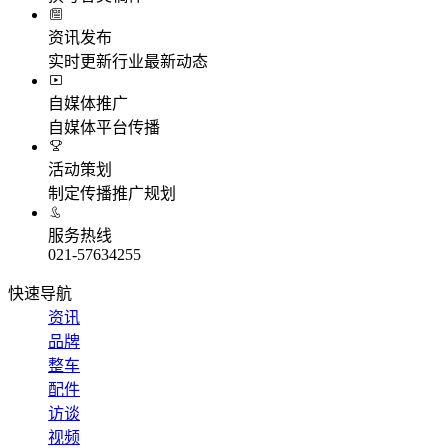
资讯发布
实时更新行业最新动态
自媒体推广
自媒体平台传播
活动策划
制定传播推广规划
服务热线
021-57634255
快速导航
资讯
品牌
整车
配件
访谈
视频