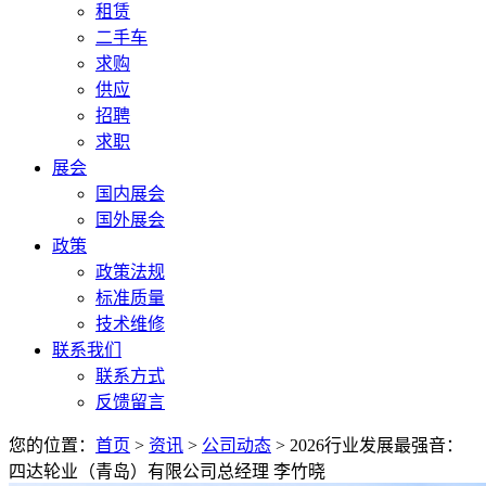
租赁
二手车
求购
供应
招聘
求职
展会
国内展会
国外展会
政策
政策法规
标准质量
技术维修
联系我们
联系方式
反馈留言
您的位置：
首页
>
资讯
>
公司动态
> 2026行业发展最强音：
四达轮业（青岛）有限公司总经理 李竹晓