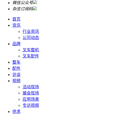
微信公众号
杂志订阅码
首页
资讯
行业资讯
公司动态
品牌
叉车整机
叉车配件
整车
配件
访谈
视频
活动现场
展会现场
应用场景
专访视频
供求