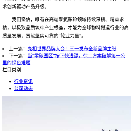
术创新驱动产品升级。
我们坚信，唯有在高端聚氨酯轮领域持续深耕、精益求
精，以极致品质筑牢产业根基，才能为全球物料搬运行业的高
质量发展，贡献坚实可靠的“轮业力量”。
上一篇：
亮相世界品牌大会！三一发布全新品牌主张
下一篇：
当“零碳园区”按下快进键，徐工方案破解第一公
里的绿色难题
栏目类别
行业资讯
公司动态