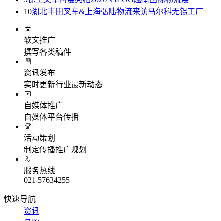
10
湖北丰田叉车&上海弘陆物流来访马尔科无锡工厂
软文推广
撰写各类稿件
资讯发布
实时更新行业最新动态
自媒体推广
自媒体平台传播
活动策划
制定传播推广规划
服务热线
021-57634255
快速导航
资讯