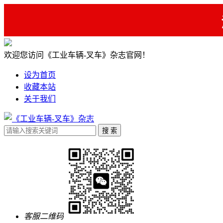
欢迎您访问《工业车辆-叉车》杂志官网！
设为首页
收藏本站
关于我们
客服二维码