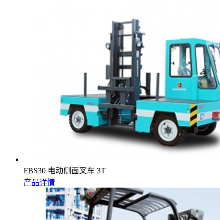
FBS30 电动侧面叉车 3T
产品详情