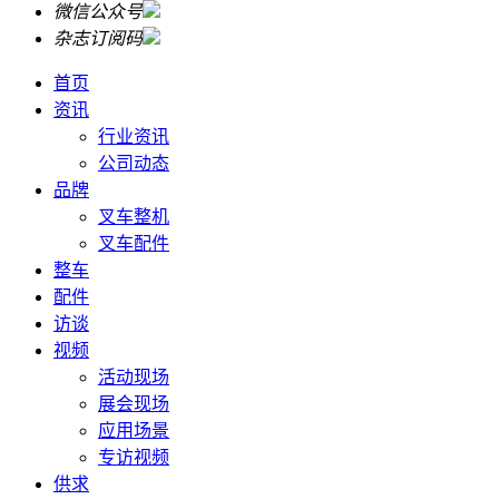
微信公众号
杂志订阅码
首页
资讯
行业资讯
公司动态
品牌
叉车整机
叉车配件
整车
配件
访谈
视频
活动现场
展会现场
应用场景
专访视频
供求