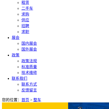
租赁
二手车
求购
供应
招聘
求职
展会
国内展会
国外展会
政策
政策法规
标准质量
技术维修
联系我们
联系方式
反馈留言
您的位置：
首页
>
整车