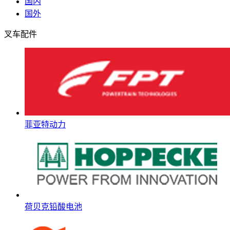
国内
国外
叉车配件
菲亚特动力
荷贝克铅酸电池