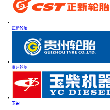
正新轮胎
贵州轮胎
玉柴