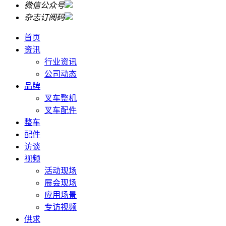
微信公众号
杂志订阅码
首页
资讯
行业资讯
公司动态
品牌
叉车整机
叉车配件
整车
配件
访谈
视频
活动现场
展会现场
应用场景
专访视频
供求