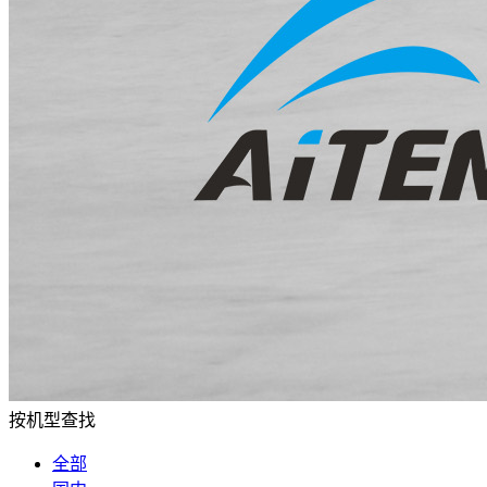
按机型查找
全部