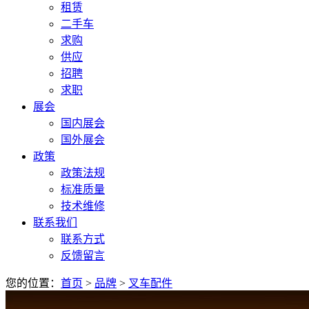
租赁
二手车
求购
供应
招聘
求职
展会
国内展会
国外展会
政策
政策法规
标准质量
技术维修
联系我们
联系方式
反馈留言
您的位置：
首页
>
品牌
>
叉车配件