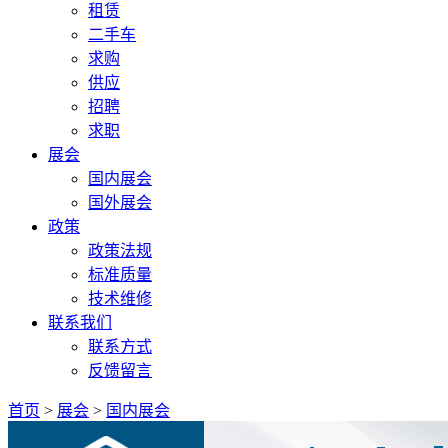
租赁
二手车
求购
供应
招聘
求职
展会
国内展会
国外展会
政策
政策法规
标准质量
技术维修
联系我们
联系方式
反馈留言
首页
>
展会
>
国内展会