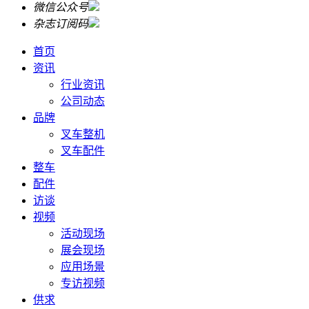
微信公众号
杂志订阅码
首页
资讯
行业资讯
公司动态
品牌
叉车整机
叉车配件
整车
配件
访谈
视频
活动现场
展会现场
应用场景
专访视频
供求