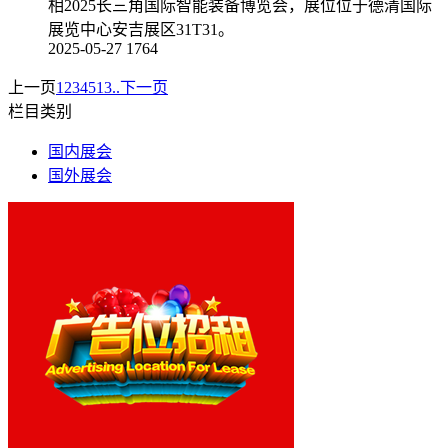
相2025长三角国际智能装备博览会，展位位于德清国际
展览中心安吉展区31T31。
2025-05-27
1764
上一页
1
2
3
4
5
13..
下一页
栏目类别
国内展会
国外展会