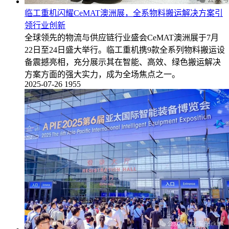
临工重机闪耀CeMAT澳洲展，全系物料搬运解决方案引
领行业创新
全球领先的物流与供应链行业盛会CeMAT澳洲展于7月
22日至24日盛大举行。临工重机携9款全系列物料搬运设
备震撼亮相，充分展示其在智能、高效、绿色搬运解决
方案方面的强大实力，成为全场焦点之一。
2025-07-26
1955