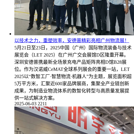
以技术之力，重塑效率，安德普精彩亮相广州物流展！
5月21日至23日，2025中国（广州）国际物流装备与技术
展览会（LET 2025）在广州广交会展馆D区隆重开幕。
深圳安德普携最新全场景充电产品矩阵亮相D馆B28展
位。作为汉诺威CeMAT全球系列展会的重要一站，LET
2025以“数智工厂·智慧物流·机器人”为主题，展览面积超
5万平方米，汇聚近600家品牌展商，集聚全产业链创新
成果，为制造业物流体系的数智化转型与高质量发展提
供一站式解决方案。
2025-06-03
2211