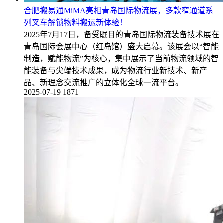
合肥搬易通MiMA亮相青岛国际物流展，多款窄通道系
列叉车解锁物料搬运新体验！
2025年7月17日，备受瞩目的青岛国际物流装备技术展在
青岛国际会展中心（红岛馆）盛大启幕。该展会以“智能
制造，赋能物流”为核心，集中展示了当前物流领域的智
能装备与尖端技术成果，成为物流行业新技术、新产
品、新理念交流推广的立体化全球一流平台。
2025-07-19
1871