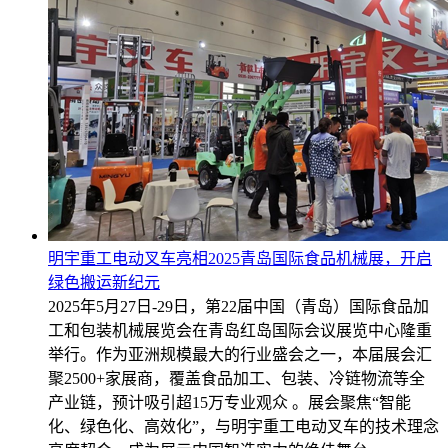
明宇重工电动叉车亮相2025青岛国际食品机械展，开启
绿色搬运新纪元
2025年5月27日-29日，第22届中国（青岛）国际食品加
工和包装机械展览会在青岛红岛国际会议展览中心隆重
举行。作为亚洲规模最大的行业盛会之一，本届展会汇
聚2500+家展商，覆盖食品加工、包装、冷链物流等全
产业链，预计吸引超15万专业观众 。展会聚焦“智能
化、绿色化、高效化”，与明宇重工电动叉车的技术理念