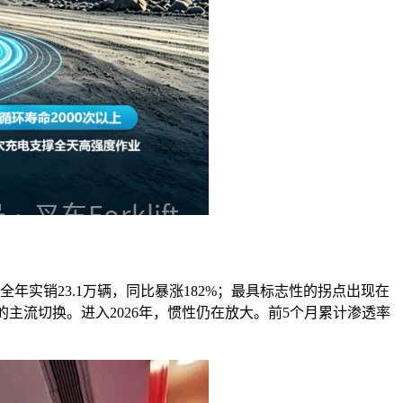
年实销23.1万辆，同比暴涨182%；最具标志性的拐点出现在
”的主流切换。进入2026年，惯性仍在放大。前5个月累计渗透率