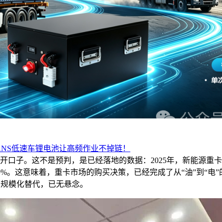
ITANS低速车锂电池让高频作业不掉链！
口子。这不是预判，是已经落地的数据：2025年，新能源重卡全
89%。这意味着，重卡市场的购买决策，已经完成了从“油”到“电
辆。规模化替代，已无悬念。