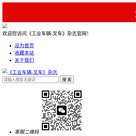
欢迎您访问《工业车辆-叉车》杂志官网！
设为首页
收藏本站
关于我们
客服二维码