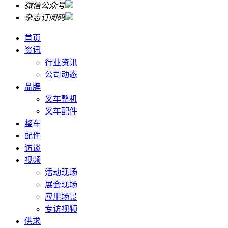
微信公众号
杂志订阅码
首页
资讯
行业资讯
公司动态
品牌
叉车整机
叉车配件
整车
配件
访谈
视频
活动现场
展会现场
应用场景
专访视频
供求