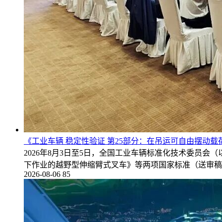
《工业车辆 稳定性验证 第25部分：在吊运可自由摆动
2026年8月3日至5日，全国工业车辆标准化技术委员会
下作业的越野型伸缩臂式叉车》等两项国家标准（送审稿
2026-08-06
85