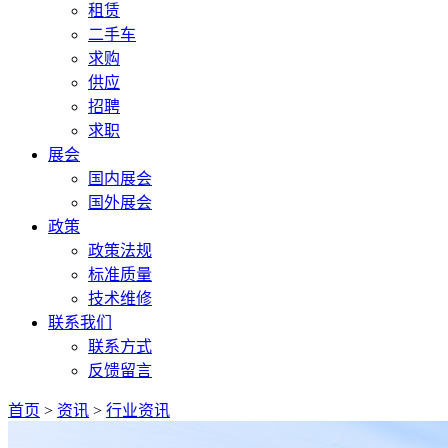
租赁
二手车
求购
供应
招聘
求职
展会
国内展会
国外展会
政策
政策法规
标准质量
技术维修
联系我们
联系方式
反馈留言
首页
>
资讯
>
行业资讯