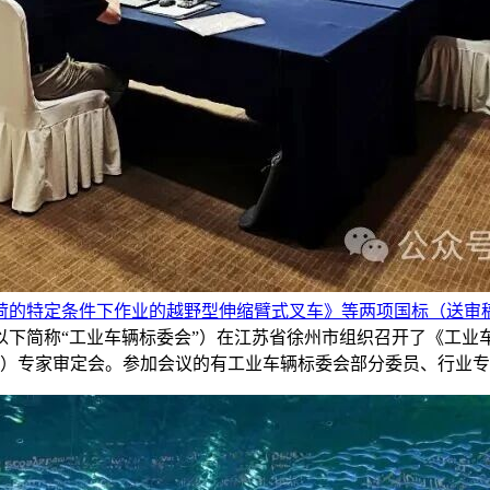
载荷的特定条件下作业的越野型伸缩臂式叉车》等两项国标（送审
（以下简称“工业车辆标委会”）在江苏省徐州市组织召开了《工业
）专家审定会。参加会议的有工业车辆标委会部分委员、行业专家