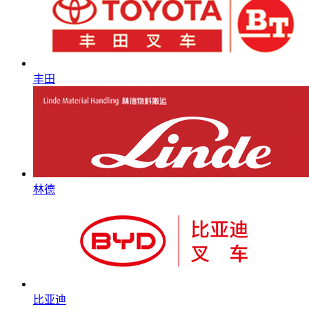
丰田
林德
比亚迪