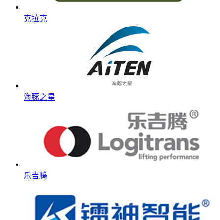
克拉克
海豚之星
乐吉腾