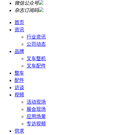
微信公众号
杂志订阅码
首页
资讯
行业资讯
公司动态
品牌
叉车整机
叉车配件
整车
配件
访谈
视频
活动现场
展会现场
应用场景
专访视频
供求