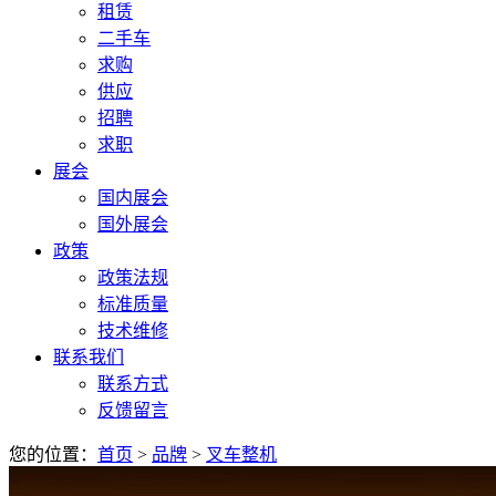
租赁
二手车
求购
供应
招聘
求职
展会
国内展会
国外展会
政策
政策法规
标准质量
技术维修
联系我们
联系方式
反馈留言
您的位置：
首页
>
品牌
>
叉车整机