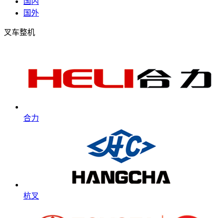
国内
国外
叉车整机
合力
杭叉