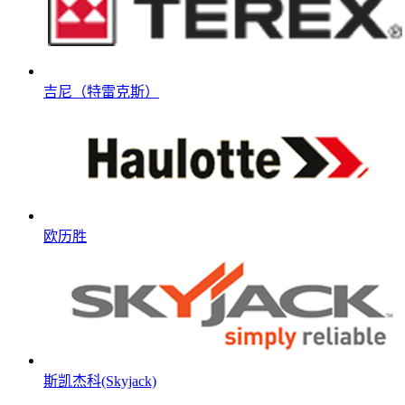
吉尼（特雷克斯）
欧历胜
斯凯杰科(Skyjack)