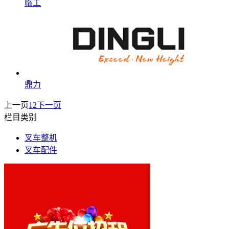
临工
鼎力
上一页
1
2
下一页
栏目类别
叉车整机
叉车配件