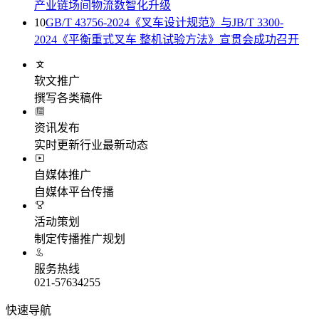
产业链场间物流数智化升级
10
GB/T 43756-2024《叉车设计规范》与JB/T 3300-
2024《平衡重式叉车 整机试验方法》宣贯会成功召开
软文推广
撰写各类稿件
资讯发布
实时更新行业最新动态
自媒体推广
自媒体平台传播
活动策划
制定传播推广规划
服务热线
021-57634255
快速导航