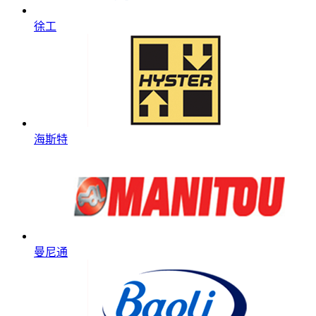
徐工
海斯特
曼尼通