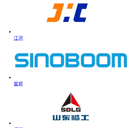
江河
星邦