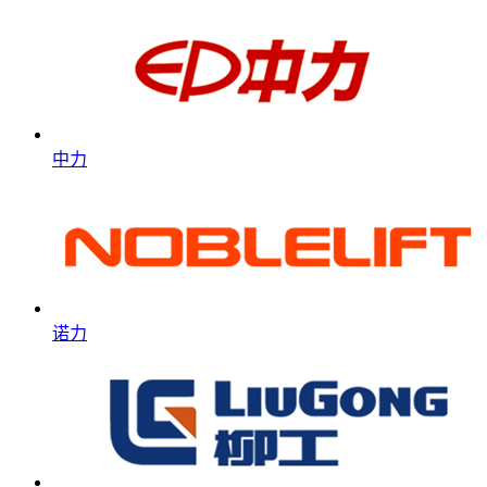
中力
诺力