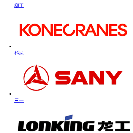
柳工
科尼
三一