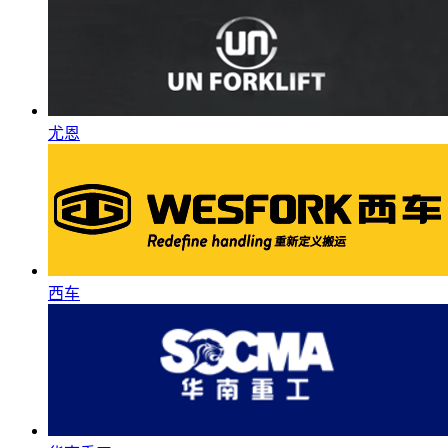
尤恩
西车