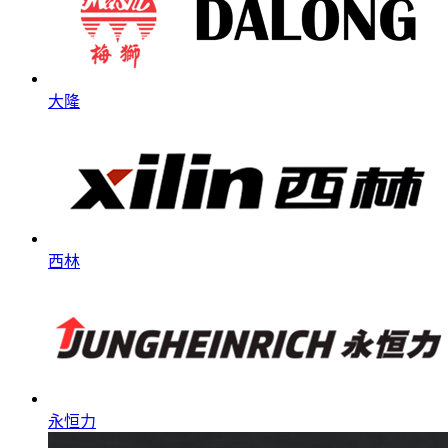
大隆
西林
永恒力