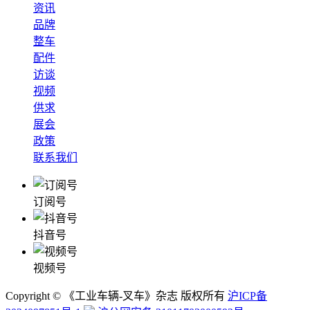
资讯
品牌
整车
配件
访谈
视频
供求
展会
政策
联系我们
订阅号
抖音号
视频号
Copyright © 《工业车辆-叉车》杂志 版权所有
沪ICP备