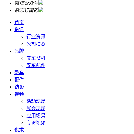
微信公众号
杂志订阅码
首页
资讯
行业资讯
公司动态
品牌
叉车整机
叉车配件
整车
配件
访谈
视频
活动现场
展会现场
应用场景
专访视频
供求