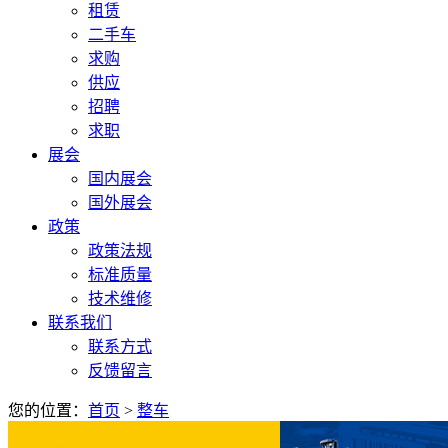
租赁
二手车
求购
供应
招聘
求职
展会
国内展会
国外展会
政策
政策法规
标准质量
技术维修
联系我们
联系方式
反馈留言
您的位置：
首页
>
整车