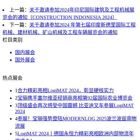
上一篇：
关于邀请参加2024年印尼国际建筑及工程机械展
览会的通知（CONSTRUCTION INDONESIA 2024）
下一篇：
关于邀请参加2024 年第七届印度新德里国际工程
机械、建材机械、矿山机械及工程车辆展览会的通知
栏目类别
国内展会
国外展会
热点展会
1
合力精彩亮相LogiMAT 2024，彰显硬核实力
2
宝骊携手塞尔维亚经销商亮相第92届国际农业博览会
3
顶级盛会再次感受中国震撼 比亚迪叉车参展LogiMAT
2024
4
参展！宝骊强势登陆MODERNLOG 2025波兰波兹南物
流展
5
LogiMAT 2024丨德国永恒力精彩亮相欧洲内部物流年