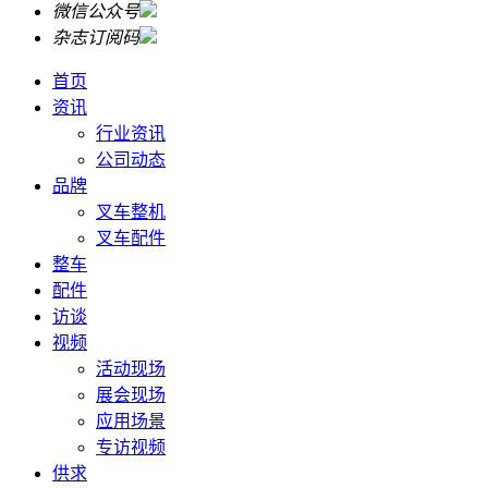
微信公众号
杂志订阅码
首页
资讯
行业资讯
公司动态
品牌
叉车整机
叉车配件
整车
配件
访谈
视频
活动现场
展会现场
应用场景
专访视频
供求