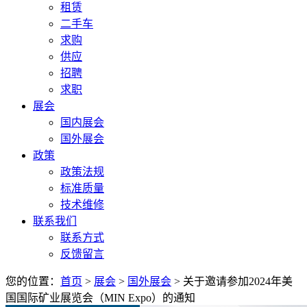
租赁
二手车
求购
供应
招聘
求职
展会
国内展会
国外展会
政策
政策法规
标准质量
技术维修
联系我们
联系方式
反馈留言
您的位置：
首页
>
展会
>
国外展会
> 关于邀请参加2024年美
国国际矿业展览会（MIN Expo）的通知