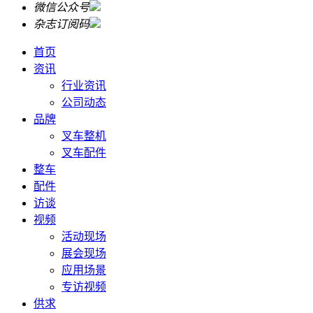
微信公众号
杂志订阅码
首页
资讯
行业资讯
公司动态
品牌
叉车整机
叉车配件
整车
配件
访谈
视频
活动现场
展会现场
应用场景
专访视频
供求