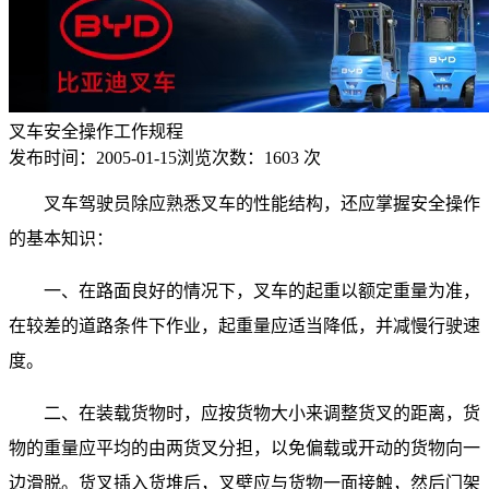
叉车安全操作工作规程
发布时间：
2005-01-15
浏览次数：
1603 次
叉车驾驶员除应熟悉叉车的性能结构，还应掌握安全操作
的基本知识：
一、在路面良好的情况下，叉车的起重以额定重量为准，
在较差的道路条件下作业，起重量应适当降低，并减慢行驶速
度。
二、在装载货物时，应按货物大小来调整货叉的距离，货
物的重量应平均的由两货叉分担，以免偏载或开动的货物向一
边滑脱。货叉插入货堆后，叉壁应与货物一面接触，然后门架