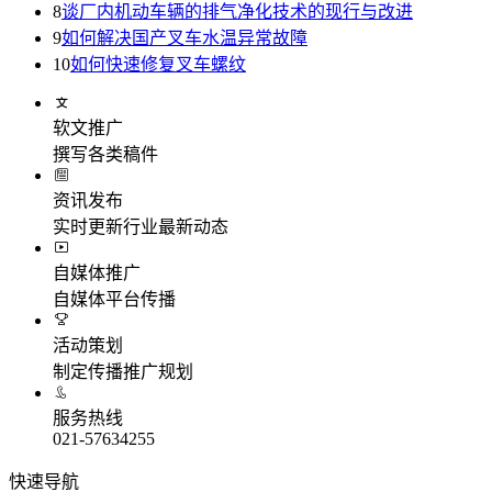
8
谈厂内机动车辆的排气净化技术的现行与改进
9
如何解决国产叉车水温异常故障
10
如何快速修复叉车螺纹
软文推广
撰写各类稿件
资讯发布
实时更新行业最新动态
自媒体推广
自媒体平台传播
活动策划
制定传播推广规划
服务热线
021-57634255
快速导航