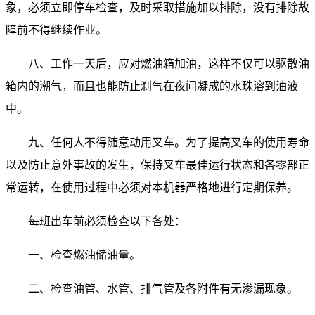
象，必须立即停车检查，及时采取措施加以排除，没有排除故
障前不得继续作业。
八、工作一天后，应对燃油箱加油，这样不仅可以驱散油
箱内的潮气，而且也能防止刹气在夜间凝成的水珠溶到油液
中。
九、任何人不得随意动用叉车。为了提高叉车的使用寿命
以及防止意外事故的发生，保持叉车最佳运行状态和各零部正
常运转，在使用过程中必须对本机器严格地进行定期保养。
每班出车前必须检查以下各处：
一、检查燃油储油量。
二、检查油管、水管、排气管及各附件有无渗漏现象。