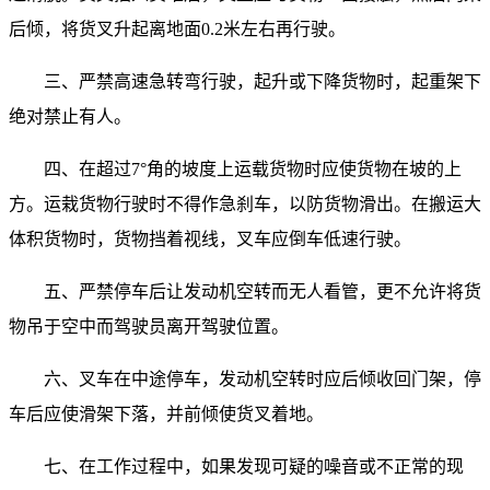
后倾，将货叉升起离地面0.2米左右再行驶。
三、严禁高速急转弯行驶，起升或下降货物时，起重架下
绝对禁止有人。
四、在超过7°角的坡度上运载货物时应使货物在坡的上
方。运栽货物行驶时不得作急刹车，以防货物滑出。在搬运大
体积货物时，货物挡着视线，叉车应倒车低速行驶。
五、严禁停车后让发动机空转而无人看管，更不允许将货
物吊于空中而驾驶员离开驾驶位置。
六、叉车在中途停车，发动机空转时应后倾收回门架，停
车后应使滑架下落，并前倾使货叉着地。
七、在工作过程中，如果发现可疑的噪音或不正常的现