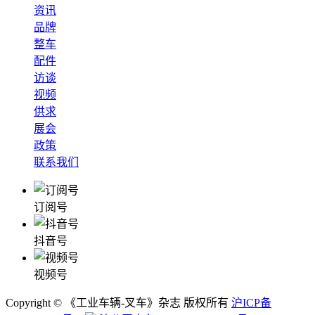
资讯
品牌
整车
配件
访谈
视频
供求
展会
政策
联系我们
订阅号
抖音号
视频号
Copyright © 《工业车辆-叉车》杂志 版权所有
沪ICP备