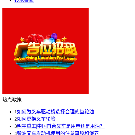
技术维修
热点政策
1
如何为叉车驱动桥选择合理的齿轮油
2
如何更换叉车轮胎
3
明宇重工|中国首台叉车是用电还是用油？
4
柴油叉车发动机使用的注意事项和保养