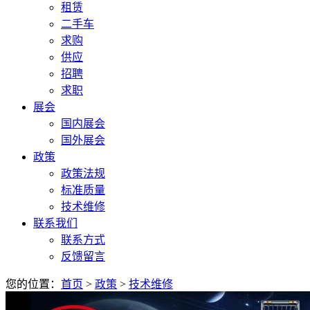
租赁
二手车
求购
供应
招聘
求职
展会
国内展会
国外展会
政策
政策法规
标准质量
技术维修
联系我们
联系方式
反馈留言
您的位置：
首页
>
政策
>
技术维修