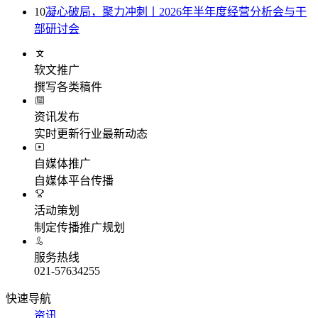
10
凝心破局，聚力冲刺丨2026年半年度经营分析会与干
部研讨会
软文推广
撰写各类稿件
资讯发布
实时更新行业最新动态
自媒体推广
自媒体平台传播
活动策划
制定传播推广规划
服务热线
021-57634255
快速导航
资讯