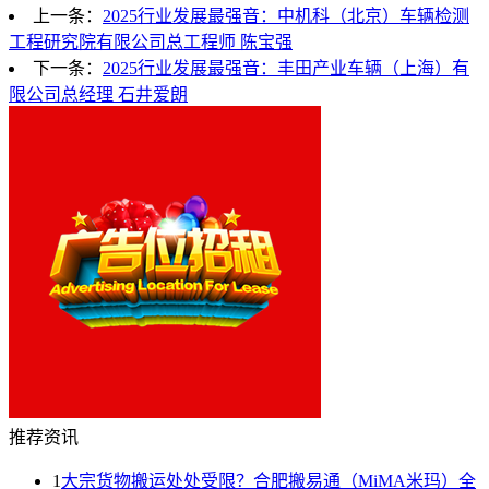
上一条：
2025行业发展最强音：中机科（北京）车辆检测
工程研究院有限公司总工程师 陈宝强
下一条：
2025行业发展最强音：丰田产业车辆（上海）有
限公司总经理 石井爱朗
推荐资讯
1
大宗货物搬运处处受限？合肥搬易通（MiMA米玛）全