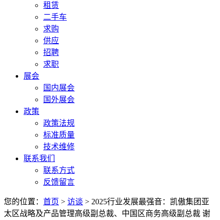
租赁
二手车
求购
供应
招聘
求职
展会
国内展会
国外展会
政策
政策法规
标准质量
技术维修
联系我们
联系方式
反馈留言
您的位置：
首页
>
访谈
> 2025行业发展最强音：凯傲集团亚
太区战略及产品管理高级副总裁、中国区商务高级副总裁 谢