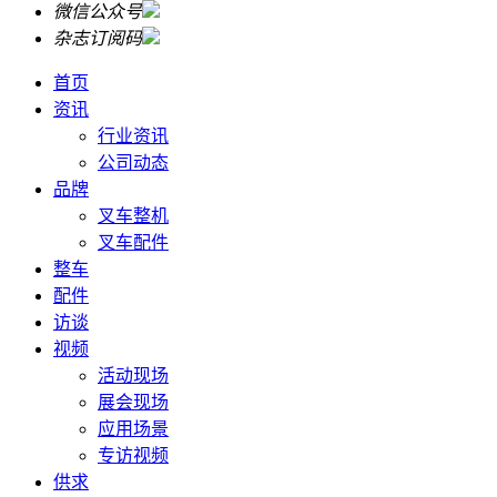
微信公众号
杂志订阅码
首页
资讯
行业资讯
公司动态
品牌
叉车整机
叉车配件
整车
配件
访谈
视频
活动现场
展会现场
应用场景
专访视频
供求