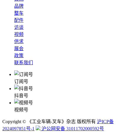
品牌
整车
配件
访谈
视频
供求
展会
政策
联系我们
订阅号
抖音号
视频号
Copyright © 《工业车辆-叉车》杂志 版权所有
沪ICP备
2024097851号-1
沪公网安备 31011702000592号