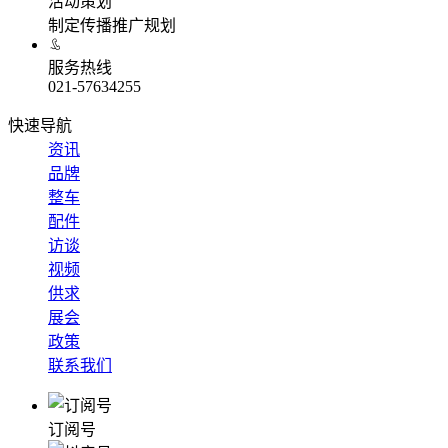
活动策划
制定传播推广规划
服务热线
021-57634255
快速导航
资讯
品牌
整车
配件
访谈
视频
供求
展会
政策
联系我们
订阅号