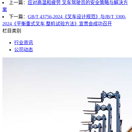
上一篇：
应对高温和疲劳 叉车驾驶员的安全策略与解决方
案
下一篇：
GB/T 43756-2024《叉车设计规范》与JB/T 3300-
2024《平衡重式叉车 整机试验方法》宣贯会成功召开
栏目类别
行业资讯
公司动态