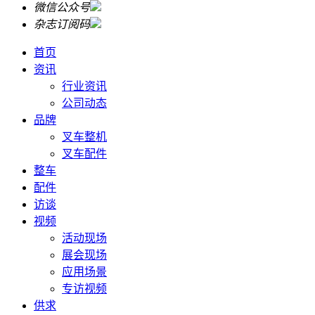
微信公众号
杂志订阅码
首页
资讯
行业资讯
公司动态
品牌
叉车整机
叉车配件
整车
配件
访谈
视频
活动现场
展会现场
应用场景
专访视频
供求