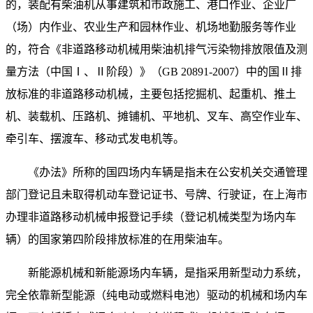
的，装配有柴油机从事建筑和市政施工、港口作业、企业厂
（场）内作业、农业生产和园林作业、机场地勤服务等作业
的，符合《非道路移动机械用柴油机排气污染物排放限值及测
量方法（中国Ⅰ、
Ⅱ阶段）》（GB 20891-2007）中的国Ⅱ排
放标准的非道路移动机械，主要包括挖掘机、起重机、推土
机、装载机、压路机、摊铺机、平地机、叉车、高空作业车、
牵引车、摆渡车、移动式发电机等。
《办法》所称的国四场内车辆是指未在公安机关交通管理
部门登记且未取得机动车登记证书、号牌、行驶证，在上海市
办理非道路移动机械申报登记手续（登记机械类型为场内车
辆）的国家第四阶段排放标准的在用柴油车。
新能源机械和新能源场内车辆，是指采用新型动力系统，
完全依靠新型能源（纯电动或燃料电池）驱动的机械和场内车