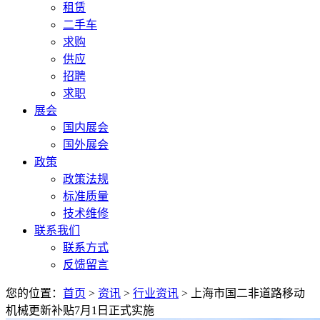
租赁
二手车
求购
供应
招聘
求职
展会
国内展会
国外展会
政策
政策法规
标准质量
技术维修
联系我们
联系方式
反馈留言
您的位置：
首页
>
资讯
>
行业资讯
> 上海市国二非道路移动
机械更新补贴7月1日正式实施