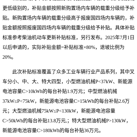
更低级别的，补贴金额按照新购置场内车辆的载重分级给予补
贴。新购置场内车辆的载重分级高于报废国四场内车辆的，补
贴金额按照报废国四场内车辆的载重分级给予补贴。具体补贴
标准参考柴油机动车更新补贴标准，另行发布。2025年7月1日
以后申请的，实际补贴金额=补贴标准×80%，退坡比例为
20%。
此次补贴标准覆盖了众多工业车辆行业产品系列，其中叉
车分小、中、大、特大四型，小型燃油机械P<37kW、新能源
电池容量C>10kWh的每台补贴1.9万元；中型燃油机械
37kW≤P<75kW，新能源电池容量C>15kWh的每台补贴2.6万
元；大型燃油机械75kW≤P<130kW，新能源电池容量
C>50kWh的每台补贴13.8万元,；特大型燃油机械P>130kW，
新能源电池容量C>180kWh的每台补贴36万元。