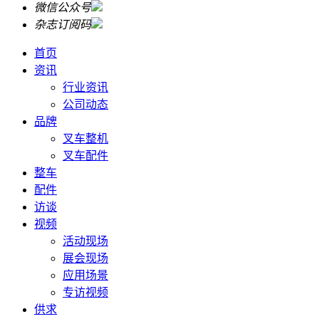
微信公众号
杂志订阅码
首页
资讯
行业资讯
公司动态
品牌
叉车整机
叉车配件
整车
配件
访谈
视频
活动现场
展会现场
应用场景
专访视频
供求