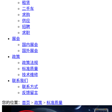
租赁
二手车
求购
供应
招聘
求职
展会
国内展会
国外展会
政策
政策法规
标准质量
技术维修
联系我们
联系方式
反馈留言
您的位置：
首页
>
政策
>
标准质量