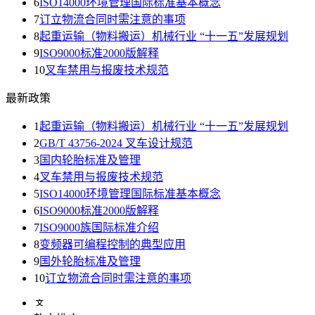
6
ISO14000环境管理国际标准基本概念
7
订立物流合同时需注意的事项
8
起重运输（物料搬运）机械行业 “十一五”发展规划
9
ISO9000标准2000版解释
10
叉车禁用与报废技术规范
最新政策
1
起重运输（物料搬运）机械行业 “十一五”发展规划
2
GB/T 43756-2024 叉车设计规范
3
国内轮胎标准及管理
4
叉车禁用与报废技术规范
5
ISO14000环境管理国际标准基本概念
6
ISO9000标准2000版解释
7
ISO9000族国际标准介绍
8
变频器可编程控制的典型应用
9
国外轮胎标准及管理
10
订立物流合同时需注意的事项