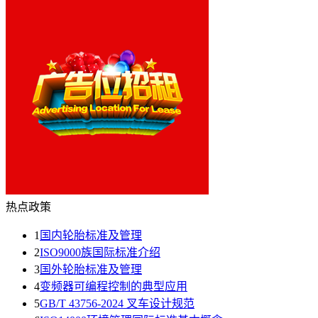
热点政策
1
国内轮胎标准及管理
2
ISO9000族国际标准介绍
3
国外轮胎标准及管理
4
变频器可编程控制的典型应用
5
GB/T 43756-2024 叉车设计规范