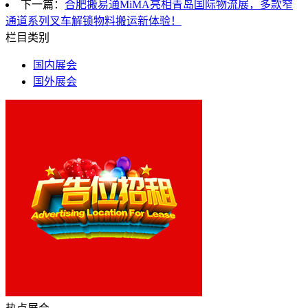
下一篇：
合肥搬易通MiMA亮相青岛国际物流展，多款窄
通道系列叉车解锁物料搬运新体验！
栏目类别
国内展会
国外展会