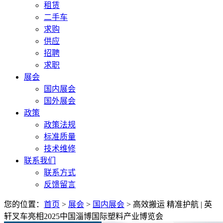
租赁
二手车
求购
供应
招聘
求职
展会
国内展会
国外展会
政策
政策法规
标准质量
技术维修
联系我们
联系方式
反馈留言
您的位置：
首页
>
展会
>
国内展会
> 高效搬运 精准护航 | 英
轩叉车亮相2025中国淄博国际塑料产业博览会