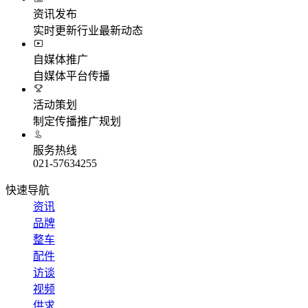
资讯发布
实时更新行业最新动态
自媒体推广
自媒体平台传播
活动策划
制定传播推广规划
服务热线
021-57634255
快速导航
资讯
品牌
整车
配件
访谈
视频
供求