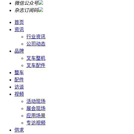
微信公众号
杂志订阅码
首页
资讯
行业资讯
公司动态
品牌
叉车整机
叉车配件
整车
配件
访谈
视频
活动现场
展会现场
应用场景
专访视频
供求