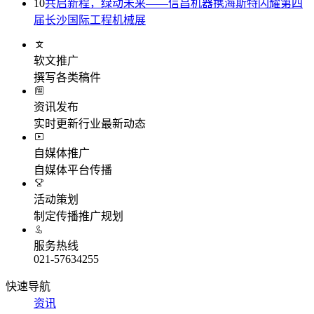
10
共启新程，绿动未来——信昌机器携海斯特闪耀第四
届长沙国际工程机械展
软文推广
撰写各类稿件
资讯发布
实时更新行业最新动态
自媒体推广
自媒体平台传播
活动策划
制定传播推广规划
服务热线
021-57634255
快速导航
资讯