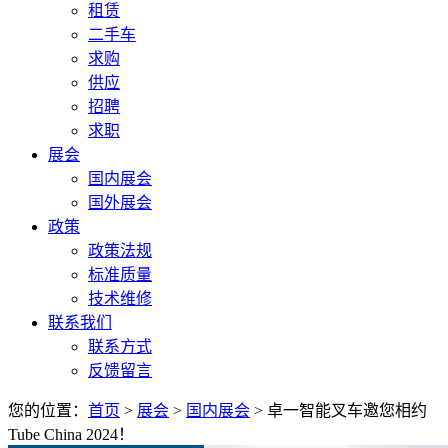
租赁
二手车
求购
供应
招聘
求职
展会
国内展会
国外展会
政策
政策法规
标准质量
技术维修
联系我们
联系方式
反馈留言
您的位置：
首页
>
展会
>
国内展会
> 卓一智能叉车邀您相约
Tube China 2024！