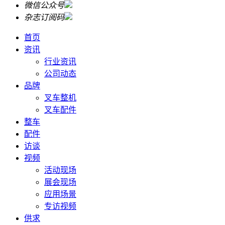
微信公众号
杂志订阅码
首页
资讯
行业资讯
公司动态
品牌
叉车整机
叉车配件
整车
配件
访谈
视频
活动现场
展会现场
应用场景
专访视频
供求