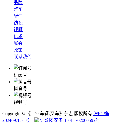
品牌
整车
配件
访谈
视频
供求
展会
政策
联系我们
订阅号
抖音号
视频号
Copyright © 《工业车辆-叉车》杂志 版权所有
沪ICP备
2024097851号-1
沪公网安备 31011702000592号