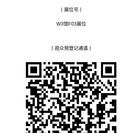
丨展位号丨
W3馆F03展位
丨观众预登记通道丨