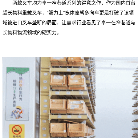
两款叉车均为卓一窄巷道系列的得意之作，作为国内首台
超长物料重载叉车，“蟹力士”宽体座驾多向车更是打破了该领
域被进口叉车垄断的局面，让需求行业看见了卓一在窄巷道与
长物料物流领域的硬实力。