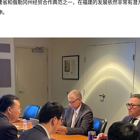
建省和俄勒冈州经贸合作典范之一，在福建的发展依然非常有潜
伸。