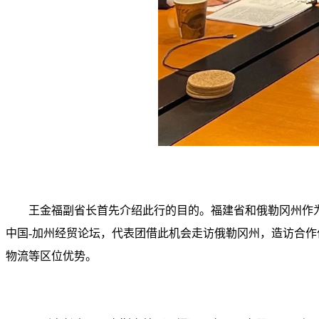
王金福副省长首先介绍此行的目的。福建省和俄勒冈州作为
中国-加州经贸论坛，代表团借此机会走访俄勒冈州，造访合
物流等区位优势。