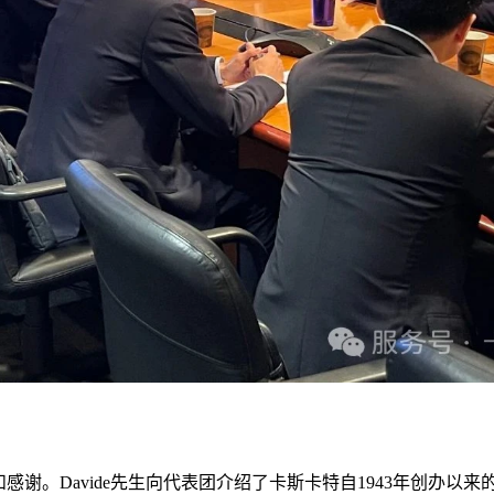
和感谢。Davide先生向代表团介绍了卡斯卡特自1943年创办