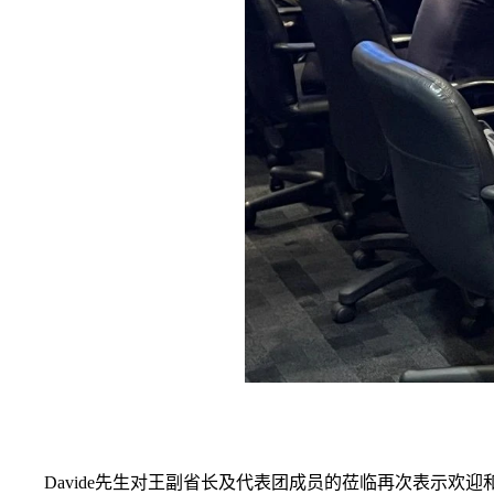
Davide先生对王副省长及代表团成员的莅临再次表示欢迎