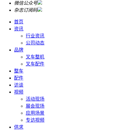
微信公众号
杂志订阅码
首页
资讯
行业资讯
公司动态
品牌
叉车整机
叉车配件
整车
配件
访谈
视频
活动现场
展会现场
应用场景
专访视频
供求