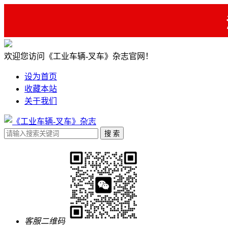
欢迎您访问《工业车辆-叉车》杂志官网！
设为首页
收藏本站
关于我们
客服二维码