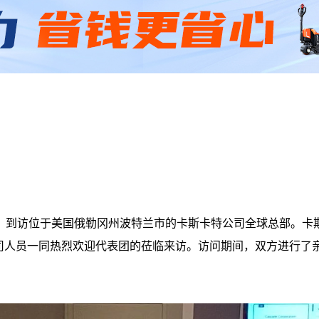
，到访位于美国俄勒冈州波特兰市的卡斯卡特公司全球总部。卡斯卡特公
具有限公司人员一同热烈欢迎代表团的莅临来访。访问期间，双方进行