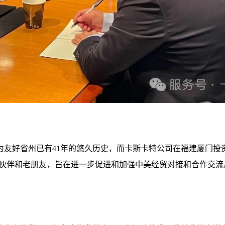
友好省州已有41年的悠久历史，而卡斯卡特公司在福建厦门投资也
作伙伴和老朋友，旨在进一步促进和加强中美经贸对接和合作交