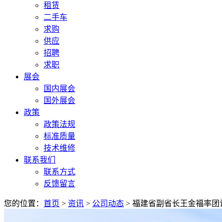
租赁
二手车
求购
供应
招聘
求职
展会
国内展会
国外展会
政策
政策法规
标准质量
技术维修
联系我们
联系方式
反馈留言
您的位置：
首页
>
资讯
>
公司动态
> 福建省副省长王金福率