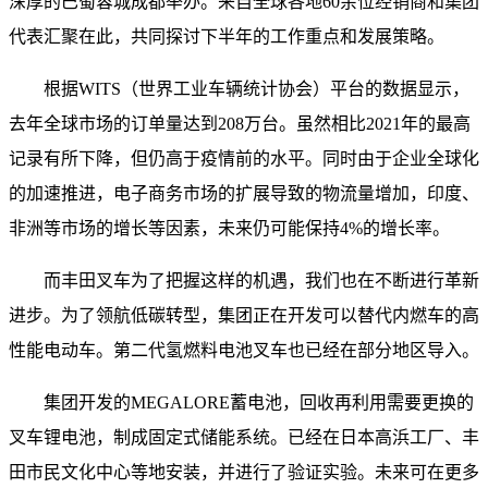
深厚的巴蜀蓉城成都举办。来自全球各地60余位经销商和集团
代表汇聚在此，共同探讨下半年的工作重点和发展策略。
根据WITS（世界工业车辆统计协会）平台的数据显示，
去年全球市场的订单量达到208万台。虽然相比2021年的最高
记录有所下降，但仍高于疫情前的水平。同时由于企业全球化
的加速推进，电子商务市场的扩展导致的物流量增加，印度、
非洲等市场的增长等因素，未来仍可能保持4%的增长率。
而丰田叉车为了把握这样的机遇，我们也在不断进行革新
进步。为了领航低碳转型，集团正在开发可以替代内燃车的高
性能电动车。第二代氢燃料电池叉车也已经在部分地区导入。
集团开发的MEGALORE蓄电池，回收再利用需要更换的
叉车锂电池，制成固定式储能系统。已经在日本高浜工厂、丰
田市民文化中心等地安装，并进行了验证实验。未来可在更多