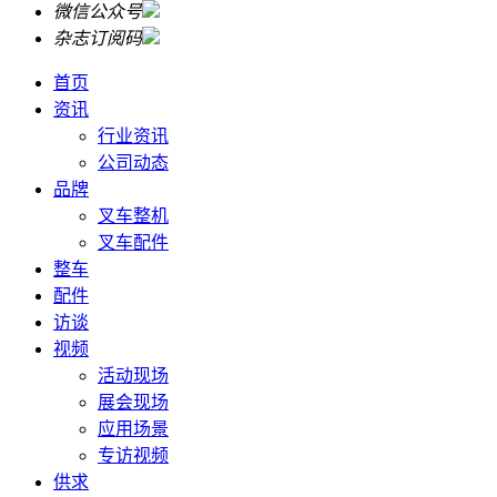
微信公众号
杂志订阅码
首页
资讯
行业资讯
公司动态
品牌
叉车整机
叉车配件
整车
配件
访谈
视频
活动现场
展会现场
应用场景
专访视频
供求