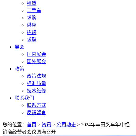
租赁
二手车
求购
供应
招聘
求职
展会
国内展会
国外展会
政策
政策法规
标准质量
技术维修
联系我们
联系方式
反馈留言
您的位置：
首页
>
资讯
>
公司动态
> 2024年丰田叉车年中经
销商经营者会议圆满召开