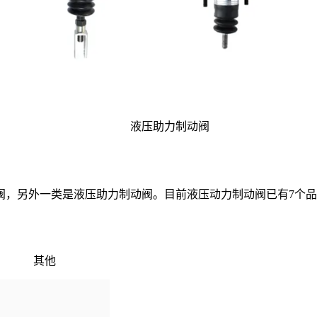
液压助力制动阀
阀，另外一类是液压助力制动阀。目前液压动力制动阀已有7个品
其他