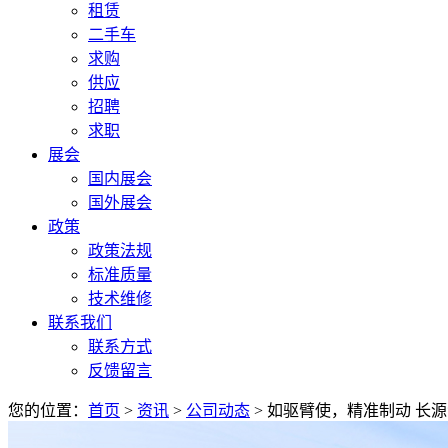
租赁
二手车
求购
供应
招聘
求职
展会
国内展会
国外展会
政策
政策法规
标准质量
技术维修
联系我们
联系方式
反馈留言
您的位置：
首页
>
资讯
>
公司动态
> 如驱臂使，精准制动 长