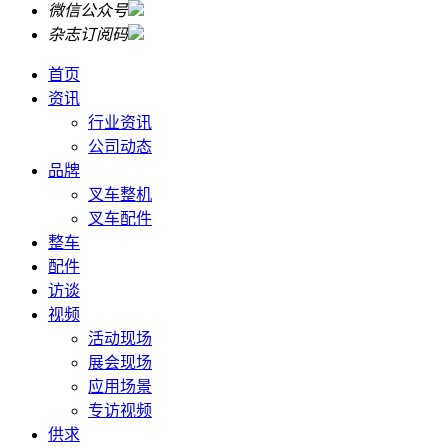
微信公众号
杂志订阅码
首页
资讯
行业资讯
公司动态
品牌
叉车整机
叉车配件
整车
配件
访谈
视频
活动现场
展会现场
应用场景
专访视频
供求