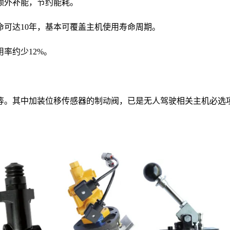
额外补能，节约能耗。
可达10年，基本可覆盖主机使用寿命周期。
率约少12%。
等。其中加装位移传感器的制动阀，已是无人驾驶相关主机必选