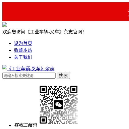
欢迎您访问《工业车辆-叉车》杂志官网！
设为首页
收藏本站
关于我们
客服二维码