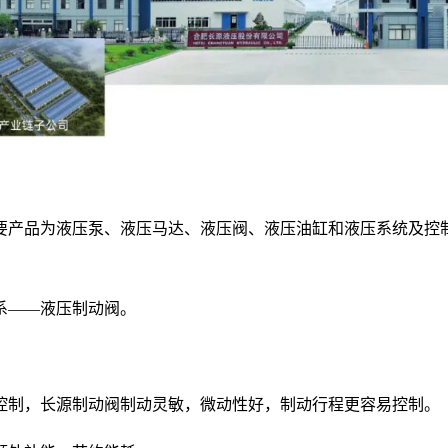
现主要产品为液压泵、液压马达、液压阀、液压油缸和液压系统及
系——液压制动阀。
控制，长源制动阀制动灵敏，微动性好，制动行程更容易控制。