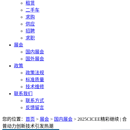
租赁
二手车
求购
供应
招聘
求职
展会
国内展会
国外展会
政策
政策法规
标准质量
技术维修
联系我们
联系方式
反馈留言
您的位置：
首页
>
展会
>
国内展会
> 2025CICEE精彩继续 | 合
普动力创新技术引发热潮