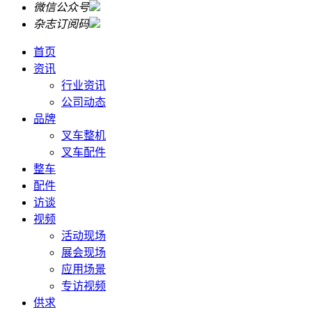
微信公众号
杂志订阅码
首页
资讯
行业资讯
公司动态
品牌
叉车整机
叉车配件
整车
配件
访谈
视频
活动现场
展会现场
应用场景
专访视频
供求