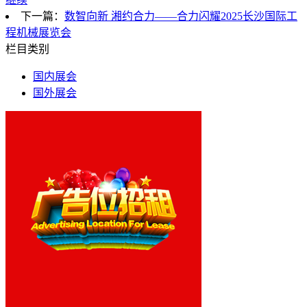
下一篇：
数智向新 湘约合力——合力闪耀2025长沙国际工
程机械展览会
栏目类别
国内展会
国外展会