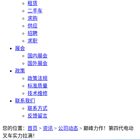
租赁
二手车
求购
供应
招聘
求职
展会
国内展会
国外展会
政策
政策法规
标准质量
技术维修
联系我们
联系方式
反馈留言
您的位置：
首页
>
资讯
>
公司动态
> 巅峰力作！第四代电动
叉车实力拉满！