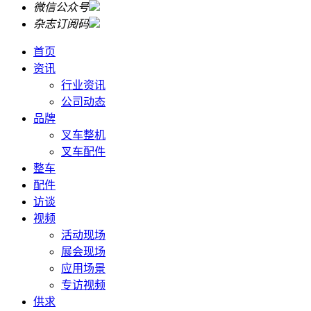
微信公众号
杂志订阅码
首页
资讯
行业资讯
公司动态
品牌
叉车整机
叉车配件
整车
配件
访谈
视频
活动现场
展会现场
应用场景
专访视频
供求