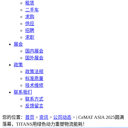
租赁
二手车
求购
供应
招聘
求职
展会
国内展会
国外展会
政策
政策法规
标准质量
技术维修
联系我们
联系方式
反馈留言
您的位置：
首页
>
资讯
>
公司动态
> | CeMAT ASIA 2025圆满
落幕，TITANS用绿色动力重塑物流能耗！