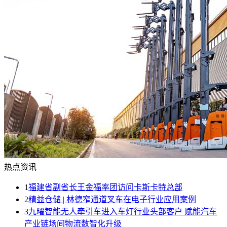
热点资讯
1
福建省副省长王金福率团访问卡斯卡特总部
2
精益仓储 | 林德窄通道叉车在电子行业应用案例
3
九曜智能无人牵引车进入车灯行业头部客户 赋能汽车
产业链场间物流数智化升级