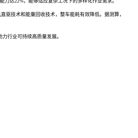
爬坡能力达22%，能够适应复杂工况下的多样化作业需求。
电机直驱技术和能量回收技术，整车能耗有效降低。据测算，
助力行业可持续高质量发展。