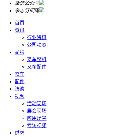
微信公众号
杂志订阅码
首页
资讯
行业资讯
公司动态
品牌
叉车整机
叉车配件
整车
配件
访谈
视频
活动现场
展会现场
应用场景
专访视频
供求