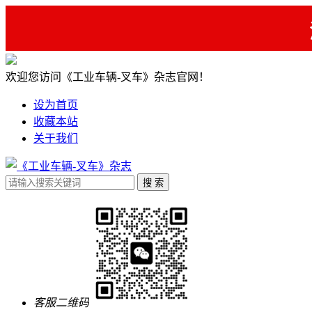
欢迎您访问《工业车辆-叉车》杂志官网！
设为首页
收藏本站
关于我们
客服二维码