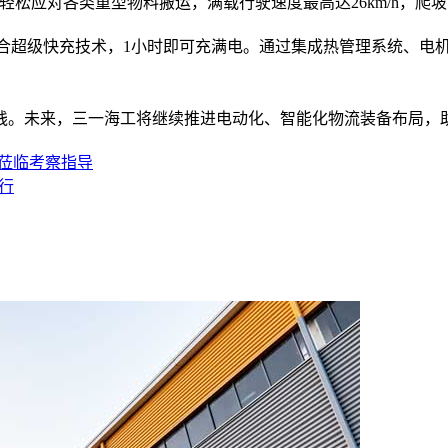
，能够轻松应对各类重型物料搬运，满载行驶速度最高达26km/h，
统，配合超级快充技术，1小时即可充满电。通过集成热管理系统、
践。未来，三一海工将继续推进电动化、智能化物流装备布局，
导莅临考察指导
行