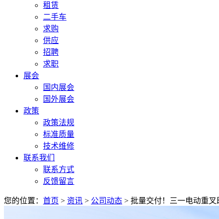
租赁
二手车
求购
供应
招聘
求职
展会
国内展会
国外展会
政策
政策法规
标准质量
技术维修
联系我们
联系方式
反馈留言
您的位置：
首页
>
资讯
>
公司动态
> 批量交付！三一电动重