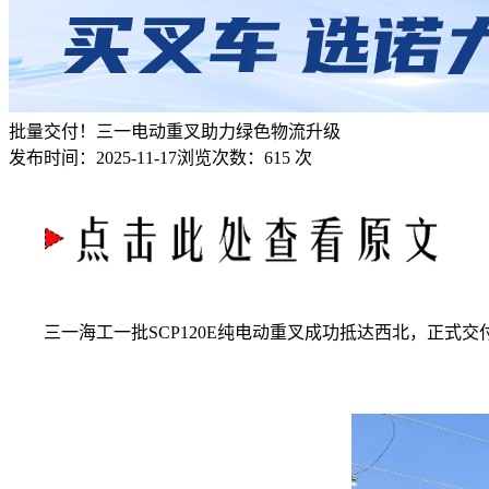
批量交付！三一电动重叉助力绿色物流升级
发布时间：
2025-11-17
浏览次数：
615 次
三一海工一批SCP120E纯电动重叉成功抵达西北，正